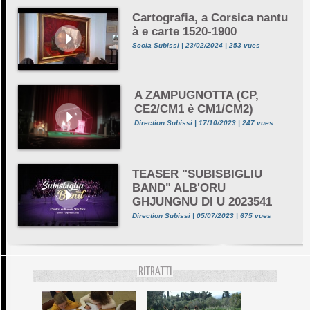
Cartografia, a Corsica nantu
à e carte 1520-1900
Scola Subissi | 23/02/2024 | 253 vues
A ZAMPUGNOTTA (CP,
CE2/CM1 è CM1/CM2)
Direction Subissi | 17/10/2023 | 247 vues
TEASER "SUBISBIGLIU
BAND" ALB'ORU
GHJUNGNU DI U 2023541
Direction Subissi | 05/07/2023 | 675 vues
RITRATTI