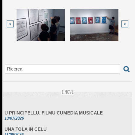
<
>
E NOVE
U PRINCIPELLU. FILMU CUMEDIA MUSICALE
13/07/2026
UNA FOLA IN CELU
11/06/2026