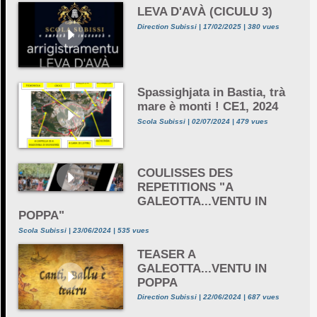
LEVA D'AVÀ (CICULU 3)
Direction Subissi | 17/02/2025 | 380 vues
Spassighjata in Bastia, trà
mare è monti ! CE1, 2024
Scola Subissi | 02/07/2024 | 479 vues
COULISSES DES
REPETITIONS "A
GALEOTTA...VENTU IN
POPPA"
Scola Subissi | 23/06/2024 | 535 vues
TEASER A
GALEOTTA...VENTU IN
POPPA
Direction Subissi | 22/06/2024 | 687 vues