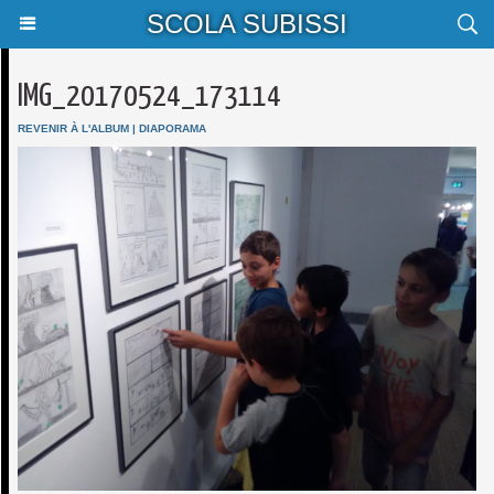
SCOLA SUBISSI
IMG_20170524_173114
REVENIR À L'ALBUM
|
DIAPORAMA