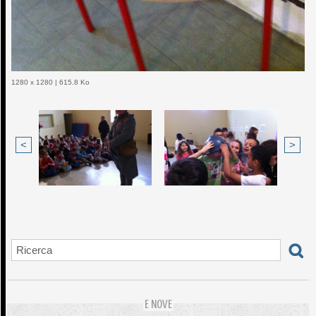
1280 x 1280 | 615.8 Ko
<
>
E NOVE