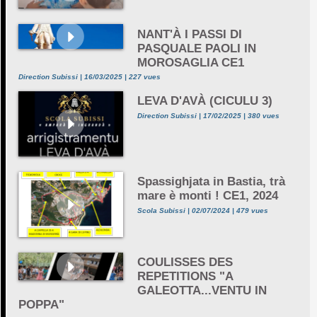
NANT'À I PASSI DI
PASQUALE PAOLI IN
MOROSAGLIA CE1
Direction Subissi | 16/03/2025 | 227 vues
LEVA D'AVÀ (CICULU 3)
Direction Subissi | 17/02/2025 | 380 vues
Spassighjata in Bastia, trà
mare è monti ! CE1, 2024
Scola Subissi | 02/07/2024 | 479 vues
COULISSES DES
REPETITIONS "A
GALEOTTA...VENTU IN
POPPA"