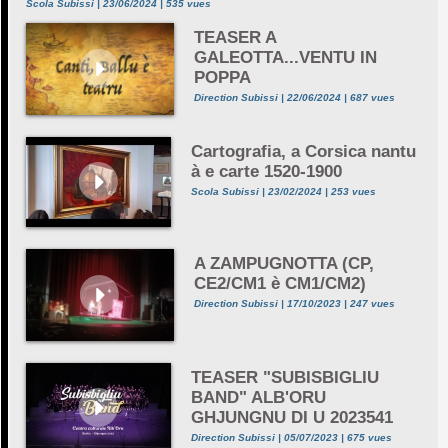
Scola Subissi | 23/06/2024 | 535 vues
TEASER A
GALEOTTA...VENTU IN
POPPA
Direction Subissi | 22/06/2024 | 687 vues
Cartografia, a Corsica nantu
à e carte 1520-1900
Scola Subissi | 23/02/2024 | 253 vues
A ZAMPUGNOTTA (CP,
CE2/CM1 è CM1/CM2)
Direction Subissi | 17/10/2023 | 247 vues
TEASER "SUBISBIGLIU
BAND" ALB'ORU
GHJUNGNU DI U 2023541
Direction Subissi | 05/07/2023 | 675 vues