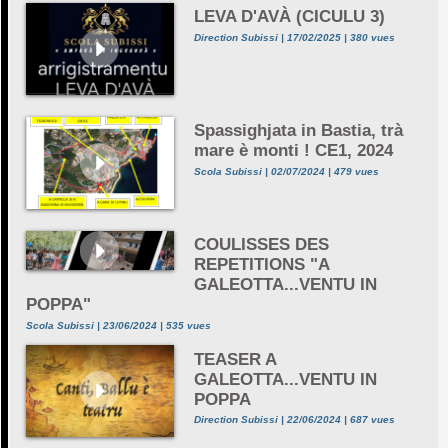
LEVA D'AVÀ (CICULU 3)
Direction Subissi | 17/02/2025 | 380 vues
Spassighjata in Bastia, trà
mare è monti ! CE1, 2024
Scola Subissi | 02/07/2024 | 479 vues
COULISSES DES
REPETITIONS "A
GALEOTTA...VENTU IN
POPPA"
Scola Subissi | 23/06/2024 | 535 vues
TEASER A
GALEOTTA...VENTU IN
POPPA
Direction Subissi | 22/06/2024 | 687 vues