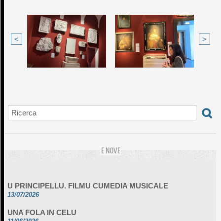
<
>
E NOVE
U PRINCIPELLU. FILMU CUMEDIA MUSICALE
13/07/2026
UNA FOLA IN CELU
11/06/2026