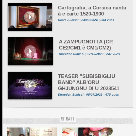
Cartografia, a Corsica nantu
à e carte 1520-1900
Scola Subissi | 23/02/2024 | 253 vues
A ZAMPUGNOTTA (CP,
CE2/CM1 è CM1/CM2)
Direction Subissi | 17/10/2023 | 247 vues
TEASER "SUBISBIGLIU
BAND" ALB'ORU
GHJUNGNU DI U 2023541
Direction Subissi | 05/07/2023 | 675 vues
RITRATTI