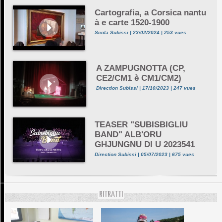
Cartografia, a Corsica nantu
à e carte 1520-1900
Scola Subissi | 23/02/2024 | 253 vues
A ZAMPUGNOTTA (CP,
CE2/CM1 è CM1/CM2)
Direction Subissi | 17/10/2023 | 247 vues
TEASER "SUBISBIGLIU
BAND" ALB'ORU
GHJUNGNU DI U 2023541
Direction Subissi | 05/07/2023 | 675 vues
RITRATTI