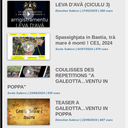
LEVA D'AVÀ (CICULU 3)
Direction Subissi | 17/02/2025 | 380 vues
Spassighjata in Bastia, trà
mare è monti ! CE1, 2024
Scola Subissi | 02/07/2024 | 479 vues
COULISSES DES
REPETITIONS "A
GALEOTTA...VENTU IN
POPPA"
Scola Subissi | 23/06/2024 | 535 vues
TEASER A
GALEOTTA...VENTU IN
POPPA
Direction Subissi | 22/06/2024 | 687 vues