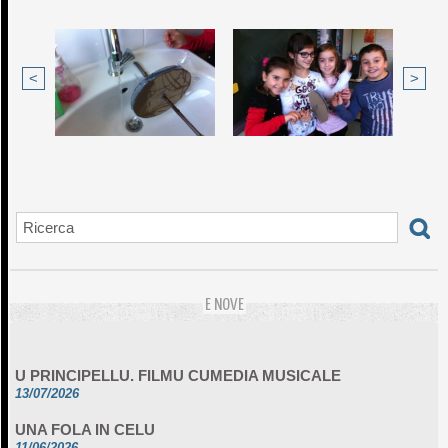
<
>
E NOVE
U PRINCIPELLU. FILMU CUMEDIA MUSICALE
13/07/2026
UNA FOLA IN CELU
11/06/2026