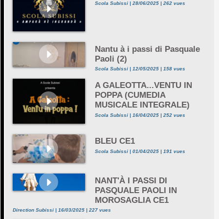
Scola Subissi | 28/06/2025 | 262 vues
Nantu à i passi di Pasquale
Paoli (2)
Scola Subissi | 12/05/2025 | 158 vues
A GALEOTTA...VENTU IN
POPPA (CUMEDIA
MUSICALE INTEGRALE)
Scola Subissi | 16/04/2025 | 252 vues
BLEU CE1
Scola Subissi | 01/04/2025 | 191 vues
NANT'À I PASSI DI
PASQUALE PAOLI IN
MOROSAGLIA CE1
Direction Subissi | 16/03/2025 | 227 vues