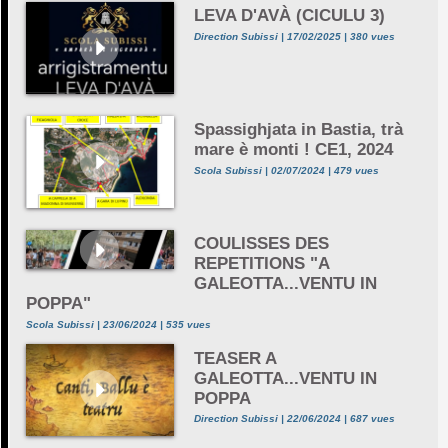
LEVA D'AVÀ (CICULU 3)
Direction Subissi | 17/02/2025 | 380 vues
Spassighjata in Bastia, trà
mare è monti ! CE1, 2024
Scola Subissi | 02/07/2024 | 479 vues
COULISSES DES
REPETITIONS "A
GALEOTTA...VENTU IN
POPPA"
Scola Subissi | 23/06/2024 | 535 vues
TEASER A
GALEOTTA...VENTU IN
POPPA
Direction Subissi | 22/06/2024 | 687 vues