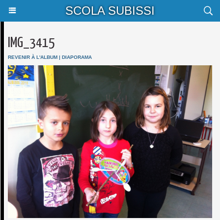
SCOLA SUBISSI
IMG_3415
REVENIR À L'ALBUM
|
DIAPORAMA