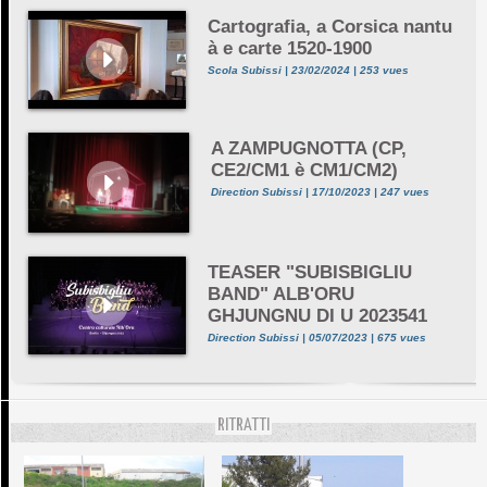
Cartografia, a Corsica nantu
à e carte 1520-1900
Scola Subissi | 23/02/2024 | 253 vues
A ZAMPUGNOTTA (CP,
CE2/CM1 è CM1/CM2)
Direction Subissi | 17/10/2023 | 247 vues
TEASER "SUBISBIGLIU
BAND" ALB'ORU
GHJUNGNU DI U 2023541
Direction Subissi | 05/07/2023 | 675 vues
RITRATTI