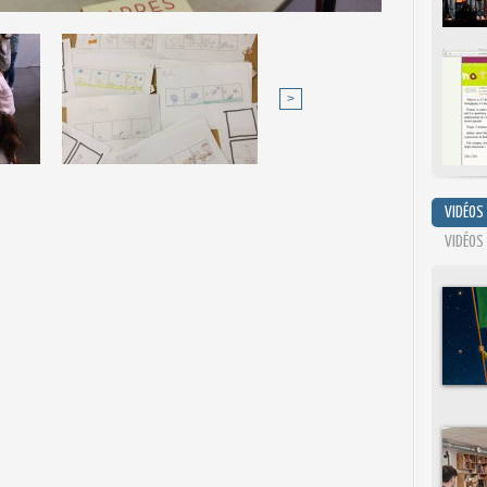
>
VIDÉOS
VIDÉOS