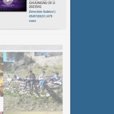
GHJUNGNU DI U
2023541
Direction Subissi |
05/07/2023 | 675
vues