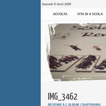
Samedi 8 Août 2026
ACCOLTA
VITA DI A SCOLA
IMG_3462
REVENIR À L'ALBUM
|
DIAPORAMA