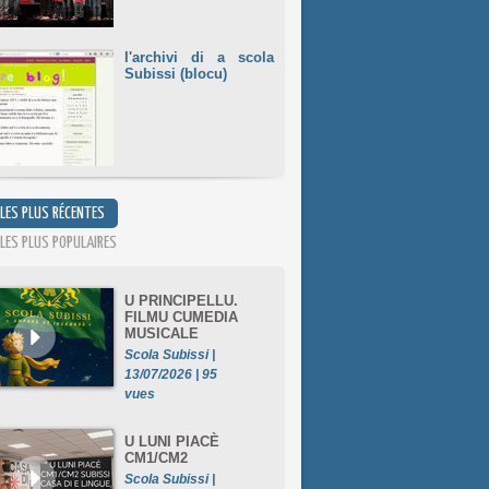
l'archivi di a scola
Subissi (blocu)
 LES PLUS RÉCENTES
 LES PLUS POPULAIRES
U PRINCIPELLU.
FILMU CUMEDIA
MUSICALE
Scola Subissi |
13/07/2026 | 95
vues
U LUNI PIACÈ
CM1/CM2
Scola Subissi |