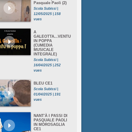
Pasquale Paoli (2)
Scola Subissi |
12/05/2025 | 158
vues
A
GALEOTTA...VENTU
IN POPPA
(CUMEDIA
MUSICALE
INTEGRALE)
Scola Subissi |
16/04/2025 | 252
vues
BLEU CE1
Scola Subissi |
01/04/2025 | 191
vues
NANT'À I PASSI DI
PASQUALE PAOLI
IN MOROSAGLIA
CE1