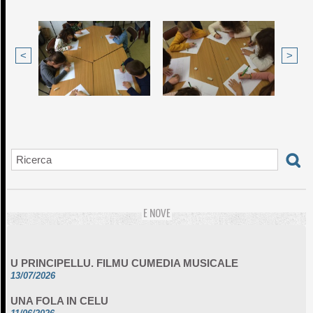
<
>
E NOVE
U PRINCIPELLU. FILMU CUMEDIA MUSICALE
13/07/2026
UNA FOLA IN CELU
11/06/2026