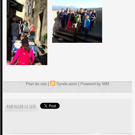
|
|
Plan du site
Syndication
Powered by WM
PARTAGER CE SITE