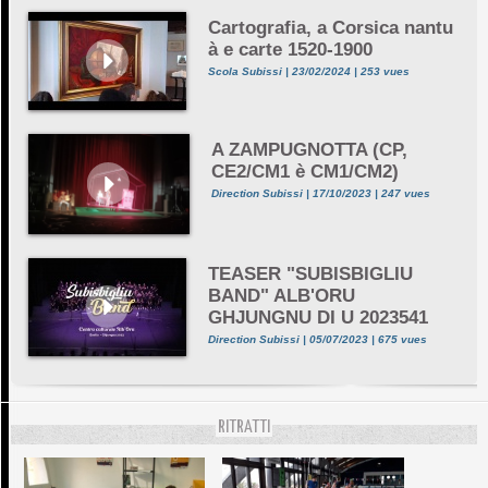
Cartografia, a Corsica nantu
à e carte 1520-1900
Scola Subissi | 23/02/2024 | 253 vues
A ZAMPUGNOTTA (CP,
CE2/CM1 è CM1/CM2)
Direction Subissi | 17/10/2023 | 247 vues
TEASER "SUBISBIGLIU
BAND" ALB'ORU
GHJUNGNU DI U 2023541
Direction Subissi | 05/07/2023 | 675 vues
RITRATTI