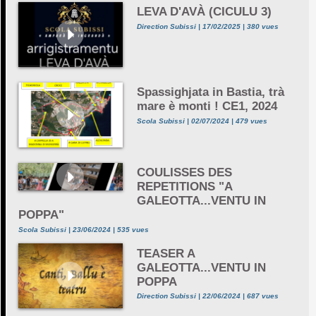
LEVA D'AVÀ (CICULU 3)
Direction Subissi | 17/02/2025 | 380 vues
Spassighjata in Bastia, trà
mare è monti ! CE1, 2024
Scola Subissi | 02/07/2024 | 479 vues
COULISSES DES
REPETITIONS "A
GALEOTTA...VENTU IN
POPPA"
Scola Subissi | 23/06/2024 | 535 vues
TEASER A
GALEOTTA...VENTU IN
POPPA
Direction Subissi | 22/06/2024 | 687 vues