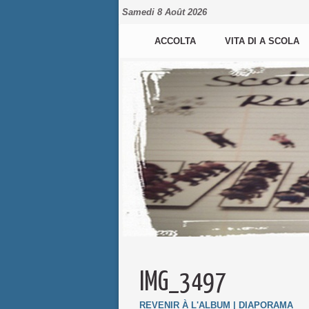
Samedi 8 Août 2026
ACCOLTA
VITA DI A SCOLA
IMG_3497
REVENIR À L'ALBUM
|
DIAPORAMA