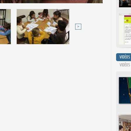
>
VIDÉOS
VIDÉOS