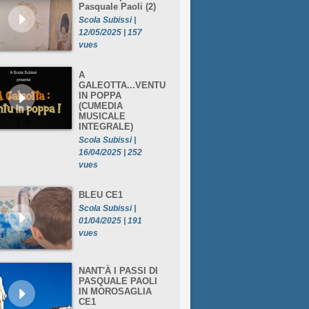
Pasquale Paoli (2)
Scola Subissi |
12/05/2025 | 157
vues
A
GALEOTTA...VENTU
IN POPPA
(CUMEDIA
MUSICALE
INTEGRALE)
Scola Subissi |
16/04/2025 | 252
vues
BLEU CE1
Scola Subissi |
01/04/2025 | 191
vues
NANT'À I PASSI DI
PASQUALE PAOLI
IN MOROSAGLIA
CE1