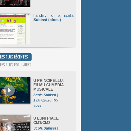
l'archivi di a scola
Subissi (blocu)
 LES PLUS RÉCENTES
 LES PLUS POPULAIRES
U PRINCIPELLU.
FILMU CUMEDIA
MUSICALE
Scola Subissi |
13/07/2026 | 95
vues
U LUNI PIACÈ
CM1/CM2
Scola Subissi |