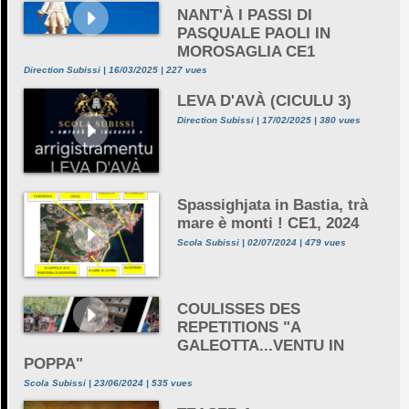
NANT'À I PASSI DI
PASQUALE PAOLI IN
MOROSAGLIA CE1
Direction Subissi | 16/03/2025 | 227 vues
LEVA D'AVÀ (CICULU 3)
Direction Subissi | 17/02/2025 | 380 vues
Spassighjata in Bastia, trà
mare è monti ! CE1, 2024
Scola Subissi | 02/07/2024 | 479 vues
COULISSES DES
REPETITIONS "A
GALEOTTA...VENTU IN
POPPA"
Scola Subissi | 23/06/2024 | 535 vues