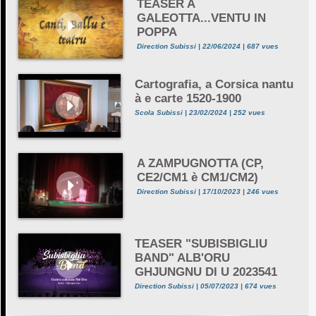
TEASER A
GALEOTTA...VENTU IN
POPPA
Direction Subissi | 22/06/2024 | 687 vues
Cartografia, a Corsica nantu
à e carte 1520-1900
Scola Subissi | 23/02/2024 | 252 vues
A ZAMPUGNOTTA (CP,
CE2/CM1 è CM1/CM2)
Direction Subissi | 17/10/2023 | 246 vues
TEASER "SUBISBIGLIU
BAND" ALB'ORU
GHJUNGNU DI U 2023541
Direction Subissi | 05/07/2023 | 674 vues