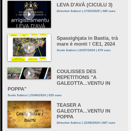
LEVA D'AVÀ (CICULU 3)
Direction Subissi | 17/02/2025 | 380 vues
Spassighjata in Bastia, trà
mare è monti ! CE1, 2024
Scola Subissi | 02/07/2024 | 479 vues
COULISSES DES
REPETITIONS "A
GALEOTTA...VENTU IN
POPPA"
Scola Subissi | 23/06/2024 | 535 vues
TEASER A
GALEOTTA...VENTU IN
POPPA
Direction Subissi | 22/06/2024 | 687 vues