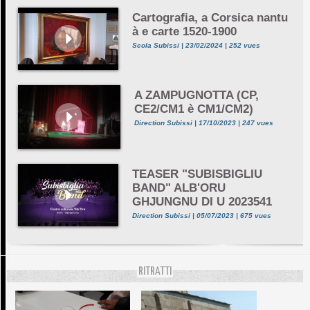
Cartografia, a Corsica nantu
à e carte 1520-1900
Scola Subissi | 23/02/2024 | 252 vues
A ZAMPUGNOTTA (CP,
CE2/CM1 è CM1/CM2)
Direction Subissi | 17/10/2023 | 247 vues
TEASER "SUBISBIGLIU
BAND" ALB'ORU
GHJUNGNU DI U 2023541
Direction Subissi | 05/07/2023 | 675 vues
RITRATTI