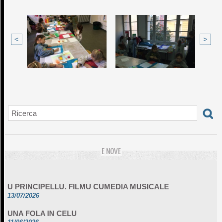
<
>
E NOVE
U PRINCIPELLU. FILMU CUMEDIA MUSICALE
13/07/2026
UNA FOLA IN CELU
11/06/2026