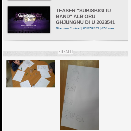
TEASER "SUBISBIGLIU
BAND" ALB'ORU
GHJUNGNU DI U 2023541
Direction Subissi | 05/07/2023 | 674 vues
RITRATTI