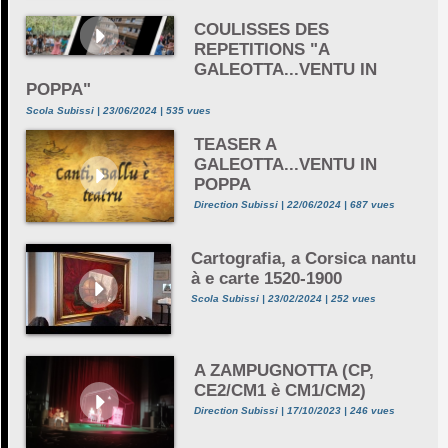
COULISSES DES
REPETITIONS "A
GALEOTTA...VENTU IN
POPPA"
Scola Subissi | 23/06/2024 | 535 vues
TEASER A
GALEOTTA...VENTU IN
POPPA
Direction Subissi | 22/06/2024 | 687 vues
Cartografia, a Corsica nantu
à e carte 1520-1900
Scola Subissi | 23/02/2024 | 252 vues
A ZAMPUGNOTTA (CP,
CE2/CM1 è CM1/CM2)
Direction Subissi | 17/10/2023 | 246 vues