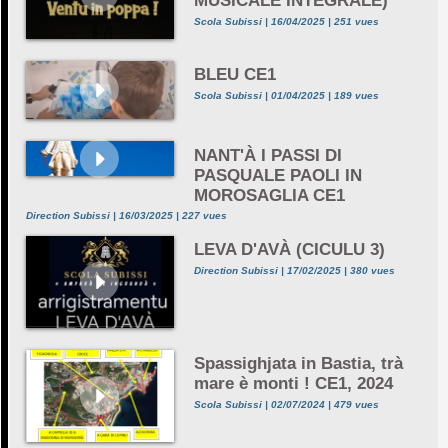
MUSICALE INTEGRALE)
Scola Subissi | 16/04/2025 | 251 vues
BLEU CE1
Scola Subissi | 01/04/2025 | 189 vues
NANT'À I PASSI DI
PASQUALE PAOLI IN
MOROSAGLIA CE1
Direction Subissi | 16/03/2025 | 227 vues
LEVA D'AVÀ (CICULU 3)
Direction Subissi | 17/02/2025 | 380 vues
Spassighjata in Bastia, trà
mare è monti ! CE1, 2024
Scola Subissi | 02/07/2024 | 479 vues