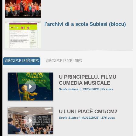
l'archivi di a scola Subissi (blocu)
VIDÉOS LES PLUS RÉCENTES
VIDÉOS LES PLUS POPULAIRES
U PRINCIPELLU. FILMU
CUMEDIA MUSICALE
Scola Subissi | 13/07/2026 | 95 vues
U LUNI PIACÈ CM1/CM2
Scola Subissi | 01/12/2025 | 176 vues