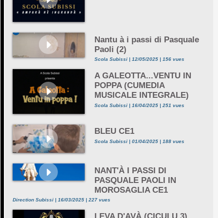
Nantu à i passi di Pasquale
Paoli (2)
Scola Subissi | 12/05/2025 | 156 vues
A GALEOTTA...VENTU IN
POPPA (CUMEDIA
MUSICALE INTEGRALE)
Scola Subissi | 16/04/2025 | 251 vues
BLEU CE1
Scola Subissi | 01/04/2025 | 188 vues
NANT'À I PASSI DI
PASQUALE PAOLI IN
MOROSAGLIA CE1
Direction Subissi | 16/03/2025 | 227 vues
LEVA D'AVÀ (CICULU 3)