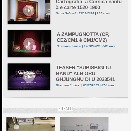
Cartografia, a Corsica nantu
à e carte 1520-1900
Scola Subissi | 23/02/2024 | 252 vues
A ZAMPUGNOTTA (CP,
CE2/CM1 è CM1/CM2)
Direction Subissi | 17/10/2023 | 246 vues
TEASER "SUBISBIGLIU
BAND" ALB'ORU
GHJUNGNU DI U 2023541
Direction Subissi | 05/07/2023 | 674 vues
RITRATTI