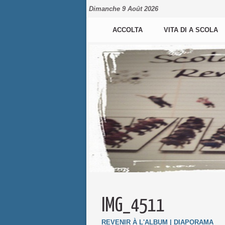
Dimanche 9 Août 2026
ACCOLTA
VITA DI A SCOLA
IMG_4511
REVENIR À L'ALBUM
|
DIAPORAMA