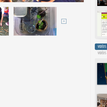
>
VIDÉOS
VIDÉOS