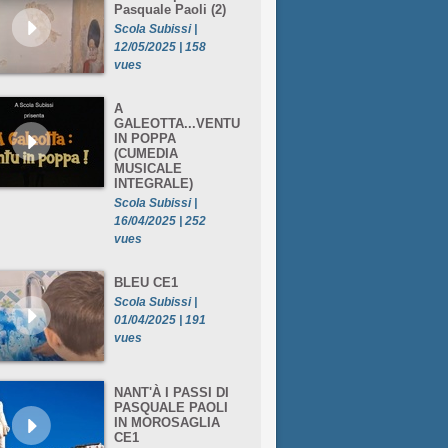
Pasquale Paoli (2)
Scola Subissi |
12/05/2025 | 158
vues
A
GALEOTTA...VENTU
IN POPPA
(CUMEDIA
MUSICALE
INTEGRALE)
Scola Subissi |
16/04/2025 | 252
vues
BLEU CE1
Scola Subissi |
01/04/2025 | 191
vues
NANT'À I PASSI DI
PASQUALE PAOLI
IN MOROSAGLIA
CE1