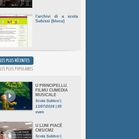
l'archivi di a scola
Subissi (blocu)
 LES PLUS RÉCENTES
 LES PLUS POPULAIRES
U PRINCIPELLU.
FILMU CUMEDIA
MUSICALE
Scola Subissi |
13/07/2026 | 95
vues
U LUNI PIACÈ
CM1/CM2
Scola Subissi |