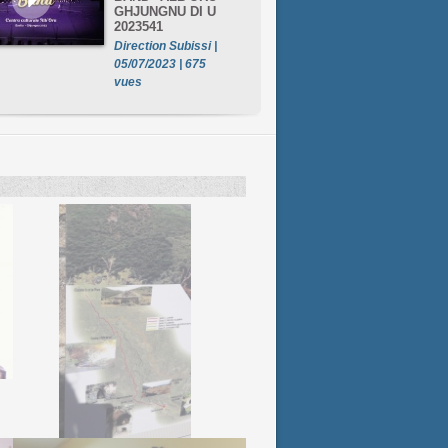
GHJUNGNU DI U
2023541
Direction Subissi |
05/07/2023 | 675
vues