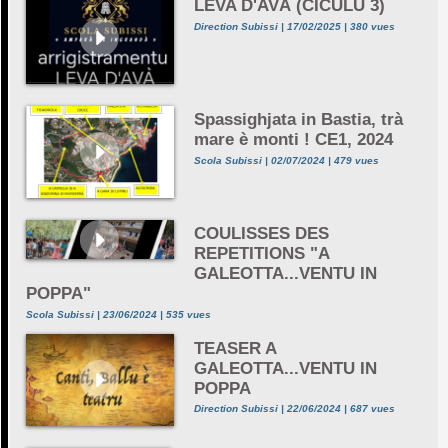
LEVA D'AVÀ (CICULU 3)
Direction Subissi | 17/02/2025 | 380 vues
Spassighjata in Bastia, trà
mare è monti ! CE1, 2024
Scola Subissi | 02/07/2024 | 479 vues
COULISSES DES
REPETITIONS "A
GALEOTTA...VENTU IN
POPPA"
Scola Subissi | 23/06/2024 | 535 vues
TEASER A
GALEOTTA...VENTU IN
POPPA
Direction Subissi | 22/06/2024 | 687 vues