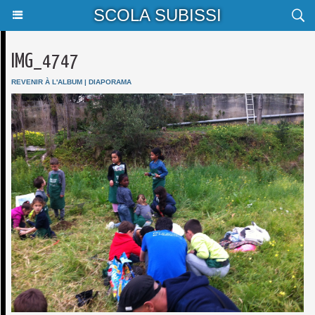
SCOLA SUBISSI
IMG_4747
REVENIR À L'ALBUM
|
DIAPORAMA