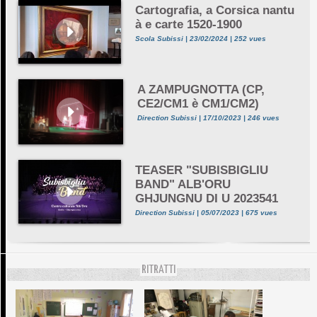
Cartografia, a Corsica nantu
à e carte 1520-1900
Scola Subissi | 23/02/2024 | 252 vues
A ZAMPUGNOTTA (CP,
CE2/CM1 è CM1/CM2)
Direction Subissi | 17/10/2023 | 246 vues
TEASER "SUBISBIGLIU
BAND" ALB'ORU
GHJUNGNU DI U 2023541
Direction Subissi | 05/07/2023 | 675 vues
RITRATTI