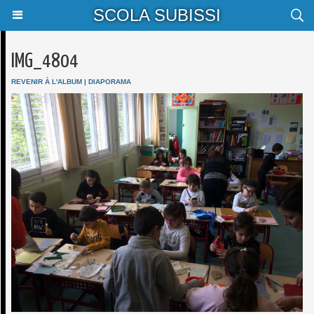
SCOLA SUBISSI
IMG_4804
REVENIR À L'ALBUM
|
DIAPORAMA