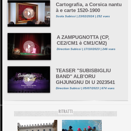
Cartografia, a Corsica nantu
à e carte 1520-1900
Scola Subissi | 23/02/2024 | 252 vues
A ZAMPUGNOTTA (CP,
CE2/CM1 è CM1/CM2)
Direction Subissi | 17/10/2023 | 246 vues
TEASER "SUBISBIGLIU
BAND" ALB'ORU
GHJUNGNU DI U 2023541
Direction Subissi | 05/07/2023 | 674 vues
RITRATTI