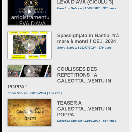
LEVA D'AVÀ (CICULU 3)
Direction Subissi | 17/02/2025 | 380 vues
Spassighjata in Bastia, trà
mare è monti ! CE1, 2024
Scola Subissi | 02/07/2024 | 479 vues
COULISSES DES
REPETITIONS "A
GALEOTTA...VENTU IN
POPPA"
Scola Subissi | 23/06/2024 | 535 vues
TEASER A
GALEOTTA...VENTU IN
POPPA
Direction Subissi | 22/06/2024 | 687 vues