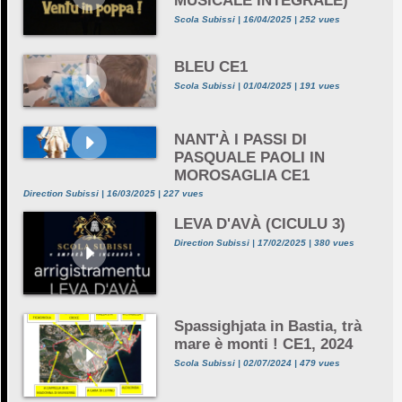
MUSICALE INTEGRALE)
Scola Subissi | 16/04/2025 | 252 vues
BLEU CE1
Scola Subissi | 01/04/2025 | 191 vues
NANT'À I PASSI DI
PASQUALE PAOLI IN
MOROSAGLIA CE1
Direction Subissi | 16/03/2025 | 227 vues
LEVA D'AVÀ (CICULU 3)
Direction Subissi | 17/02/2025 | 380 vues
Spassighjata in Bastia, trà
mare è monti ! CE1, 2024
Scola Subissi | 02/07/2024 | 479 vues