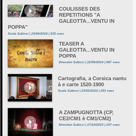
COULISSES DES
REPETITIONS "A
GALEOTTA...VENTU IN
POPPA"
Scola Subissi | 23/06/2024 | 535 vues
TEASER A
GALEOTTA...VENTU IN
POPPA
Direction Subissi | 22/06/2024 | 687 vues
Cartografia, a Corsica nantu
à e carte 1520-1900
Scola Subissi | 23/02/2024 | 253 vues
A ZAMPUGNOTTA (CP,
CE2/CM1 è CM1/CM2)
Direction Subissi | 17/10/2023 | 247 vues