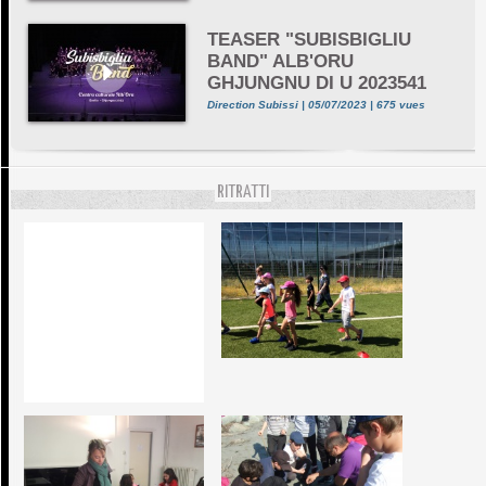
TEASER "SUBISBIGLIU
BAND" ALB'ORU
GHJUNGNU DI U 2023541
Direction Subissi | 05/07/2023 | 675 vues
RITRATTI