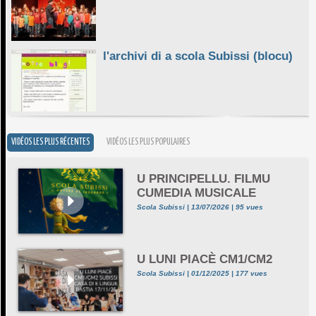
l'archivi di a scola Subissi (blocu)
VIDÉOS LES PLUS RÉCENTES
VIDÉOS LES PLUS POPULAIRES
U PRINCIPELLU. FILMU
CUMEDIA MUSICALE
Scola Subissi | 13/07/2026 | 95 vues
U LUNI PIACÈ CM1/CM2
Scola Subissi | 01/12/2025 | 177 vues