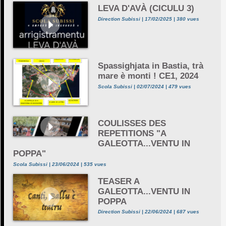
LEVA D'AVÀ (CICULU 3)
Direction Subissi | 17/02/2025 | 380 vues
Spassighjata in Bastia, trà
mare è monti ! CE1, 2024
Scola Subissi | 02/07/2024 | 479 vues
COULISSES DES
REPETITIONS "A
GALEOTTA...VENTU IN
POPPA"
Scola Subissi | 23/06/2024 | 535 vues
TEASER A
GALEOTTA...VENTU IN
POPPA
Direction Subissi | 22/06/2024 | 687 vues