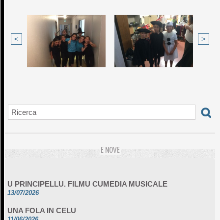
<
>
E NOVE
U PRINCIPELLU. FILMU CUMEDIA MUSICALE
13/07/2026
UNA FOLA IN CELU
11/06/2026