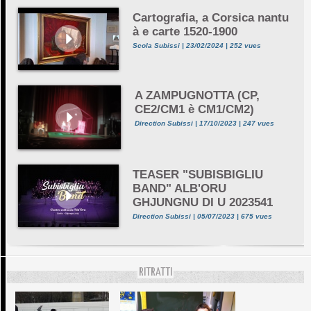
Cartografia, a Corsica nantu
à e carte 1520-1900
Scola Subissi | 23/02/2024 | 252 vues
A ZAMPUGNOTTA (CP,
CE2/CM1 è CM1/CM2)
Direction Subissi | 17/10/2023 | 247 vues
TEASER "SUBISBIGLIU
BAND" ALB'ORU
GHJUNGNU DI U 2023541
Direction Subissi | 05/07/2023 | 675 vues
RITRATTI