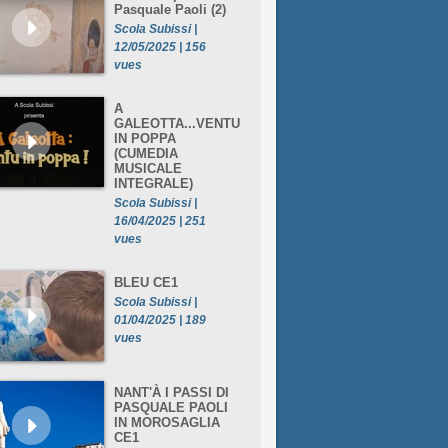
Pasquale Paoli (2)
Scola Subissi |
12/05/2025 | 156
vues
A
GALEOTTA...VENTU
IN POPPA
(CUMEDIA
MUSICALE
INTEGRALE)
Scola Subissi |
16/04/2025 | 251
vues
BLEU CE1
Scola Subissi |
01/04/2025 | 189
vues
NANT'À I PASSI DI
PASQUALE PAOLI
IN MOROSAGLIA
CE1