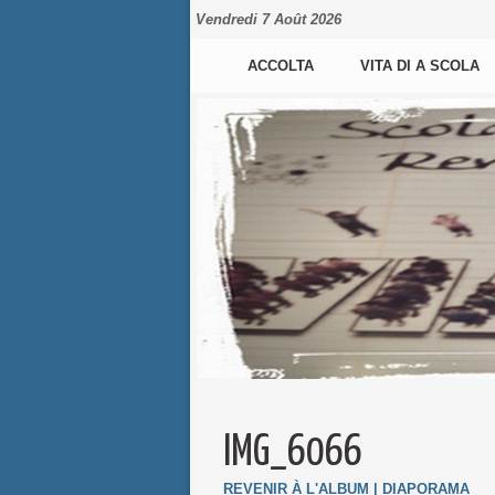
Vendredi 7 Août 2026
ACCOLTA
VITA DI A SCOLA
IMG_6066
REVENIR À L'ALBUM
|
DIAPORAMA