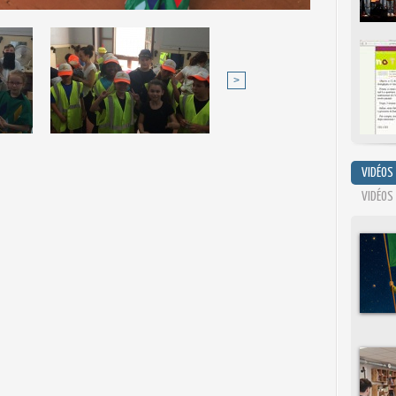
>
VIDÉOS
VIDÉOS