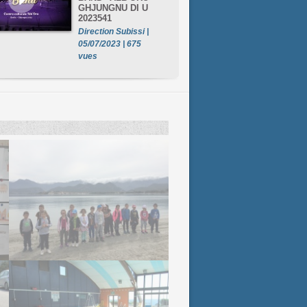
GHJUNGNU DI U
2023541
Direction Subissi |
05/07/2023 | 675
vues