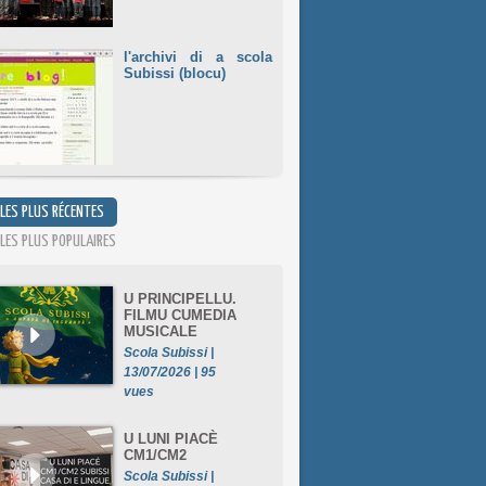
l'archivi di a scola
Subissi (blocu)
 LES PLUS RÉCENTES
 LES PLUS POPULAIRES
U PRINCIPELLU.
FILMU CUMEDIA
MUSICALE
Scola Subissi |
13/07/2026 | 95
vues
U LUNI PIACÈ
CM1/CM2
Scola Subissi |