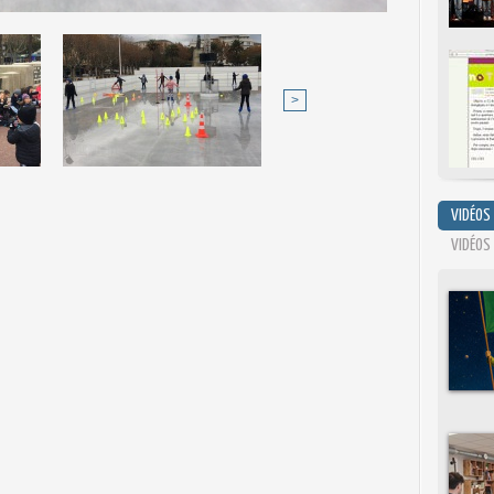
>
VIDÉOS
VIDÉOS