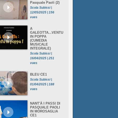
Pasquale Paoli (2)
Scola Subissi |
12/05/2025 | 156
vues
A
GALEOTTA...VENTU
IN POPPA
(CUMEDIA
MUSICALE
INTEGRALE)
Scola Subissi |
16/04/2025 | 251
vues
BLEU CE1
Scola Subissi |
01/04/2025 | 188
vues
NANT'À I PASSI DI
PASQUALE PAOLI
IN MOROSAGLIA
CE1