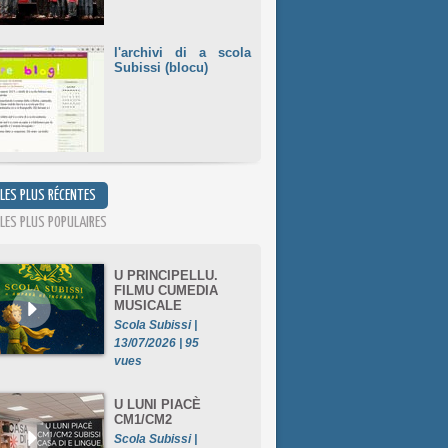
l'archivi di a scola
Subissi (blocu)
 LES PLUS RÉCENTES
 LES PLUS POPULAIRES
U PRINCIPELLU.
FILMU CUMEDIA
MUSICALE
Scola Subissi |
13/07/2026 | 95
vues
U LUNI PIACÈ
CM1/CM2
Scola Subissi |