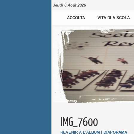
Jeudi 6 Août 2026
ACCOLTA
VITA DI A SCOLA
IMG_7600
REVENIR À L'ALBUM
|
DIAPORAMA