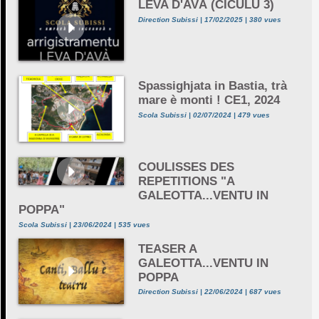
LEVA D'AVÀ (CICULU 3)
Direction Subissi | 17/02/2025 | 380 vues
Spassighjata in Bastia, trà
mare è monti ! CE1, 2024
Scola Subissi | 02/07/2024 | 479 vues
COULISSES DES
REPETITIONS "A
GALEOTTA...VENTU IN
POPPA"
Scola Subissi | 23/06/2024 | 535 vues
TEASER A
GALEOTTA...VENTU IN
POPPA
Direction Subissi | 22/06/2024 | 687 vues