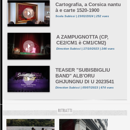
Cartografia, a Corsica nantu
à e carte 1520-1900
Scola Subissi | 23/02/2024 | 252 vues
A ZAMPUGNOTTA (CP,
CE2/CM1 è CM1/CM2)
Direction Subissi | 17/10/2023 | 246 vues
TEASER "SUBISBIGLIU
BAND" ALB'ORU
GHJUNGNU DI U 2023541
Direction Subissi | 05/07/2023 | 674 vues
RITRATTI