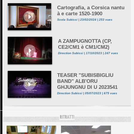
Cartografia, a Corsica nantu
à e carte 1520-1900
Scola Subissi | 23/02/2024 | 253 vues
A ZAMPUGNOTTA (CP,
CE2/CM1 è CM1/CM2)
Direction Subissi | 17/10/2023 | 247 vues
TEASER "SUBISBIGLIU
BAND" ALB'ORU
GHJUNGNU DI U 2023541
Direction Subissi | 05/07/2023 | 675 vues
RITRATTI