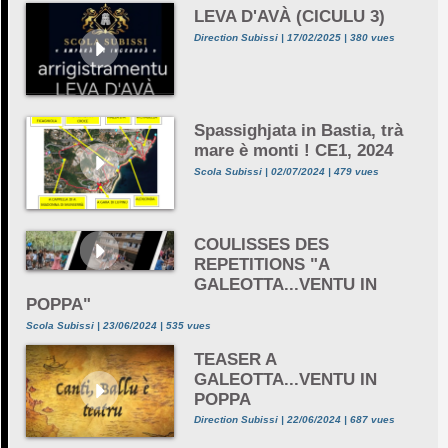
LEVA D'AVÀ (CICULU 3)
Direction Subissi | 17/02/2025 | 380 vues
Spassighjata in Bastia, trà
mare è monti ! CE1, 2024
Scola Subissi | 02/07/2024 | 479 vues
COULISSES DES
REPETITIONS "A
GALEOTTA...VENTU IN
POPPA"
Scola Subissi | 23/06/2024 | 535 vues
TEASER A
GALEOTTA...VENTU IN
POPPA
Direction Subissi | 22/06/2024 | 687 vues