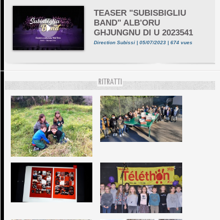
TEASER "SUBISBIGLIU
BAND" ALB'ORU
GHJUNGNU DI U 2023541
Direction Subissi | 05/07/2023 | 674 vues
RITRATTI