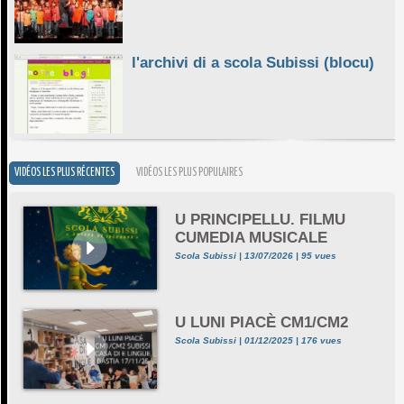
l'archivi di a scola Subissi (blocu)
VIDÉOS LES PLUS RÉCENTES
VIDÉOS LES PLUS POPULAIRES
U PRINCIPELLU. FILMU
CUMEDIA MUSICALE
Scola Subissi | 13/07/2026 | 95 vues
U LUNI PIACÈ CM1/CM2
Scola Subissi | 01/12/2025 | 176 vues