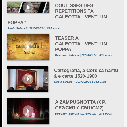
COULISSES DES
REPETITIONS "A
GALEOTTA...VENTU IN
POPPA"
Scola Subissi | 23/06/2024 | 535 vues
TEASER A
GALEOTTA...VENTU IN
POPPA
Direction Subissi | 22/06/2024 | 686 vues
Cartografia, a Corsica nantu
à e carte 1520-1900
Scola Subissi | 23/02/2024 | 252 vues
A ZAMPUGNOTTA (CP,
CE2/CM1 è CM1/CM2)
Direction Subissi | 17/10/2023 | 246 vues