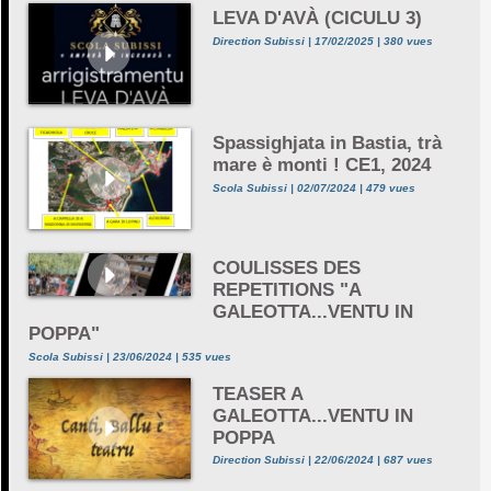
LEVA D'AVÀ (CICULU 3)
Direction Subissi | 17/02/2025 | 380 vues
Spassighjata in Bastia, trà
mare è monti ! CE1, 2024
Scola Subissi | 02/07/2024 | 479 vues
COULISSES DES
REPETITIONS "A
GALEOTTA...VENTU IN
POPPA"
Scola Subissi | 23/06/2024 | 535 vues
TEASER A
GALEOTTA...VENTU IN
POPPA
Direction Subissi | 22/06/2024 | 687 vues