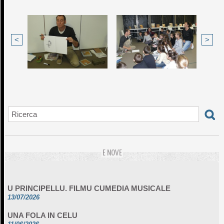
<
>
E NOVE
U PRINCIPELLU. FILMU CUMEDIA MUSICALE
13/07/2026
UNA FOLA IN CELU
11/06/2026