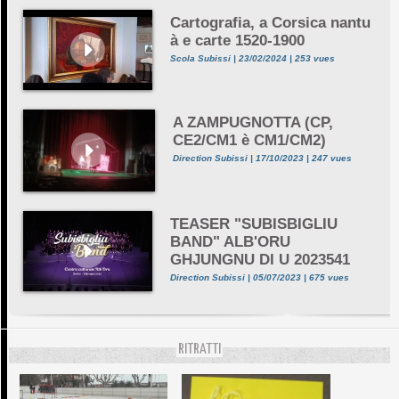
Cartografia, a Corsica nantu
à e carte 1520-1900
Scola Subissi | 23/02/2024 | 253 vues
A ZAMPUGNOTTA (CP,
CE2/CM1 è CM1/CM2)
Direction Subissi | 17/10/2023 | 247 vues
TEASER "SUBISBIGLIU
BAND" ALB'ORU
GHJUNGNU DI U 2023541
Direction Subissi | 05/07/2023 | 675 vues
RITRATTI