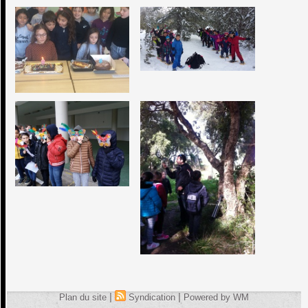
|
|
Plan du site
Syndication
Powered by WM