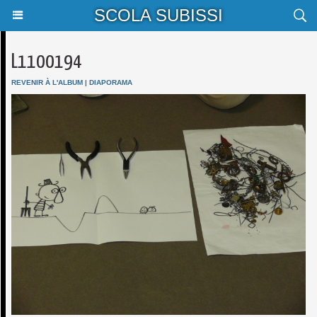
SCOLA SUBISSI
L1100194
REVENIR À L'ALBUM
|
DIAPORAMA