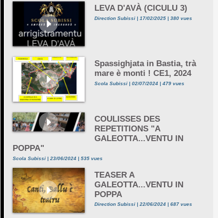
LEVA D'AVÀ (CICULU 3)
Direction Subissi | 17/02/2025 | 380 vues
Spassighjata in Bastia, trà
mare è monti ! CE1, 2024
Scola Subissi | 02/07/2024 | 479 vues
COULISSES DES
REPETITIONS "A
GALEOTTA...VENTU IN
POPPA"
Scola Subissi | 23/06/2024 | 535 vues
TEASER A
GALEOTTA...VENTU IN
POPPA
Direction Subissi | 22/06/2024 | 687 vues