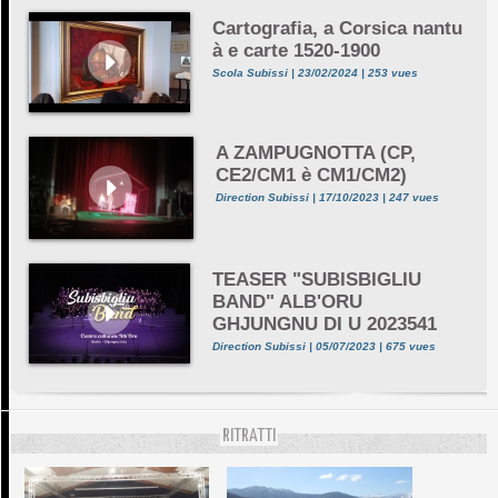
Cartografia, a Corsica nantu
à e carte 1520-1900
Scola Subissi | 23/02/2024 | 253 vues
A ZAMPUGNOTTA (CP,
CE2/CM1 è CM1/CM2)
Direction Subissi | 17/10/2023 | 247 vues
TEASER "SUBISBIGLIU
BAND" ALB'ORU
GHJUNGNU DI U 2023541
Direction Subissi | 05/07/2023 | 675 vues
RITRATTI