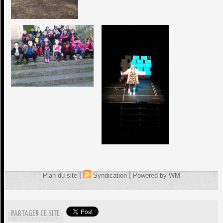
|
|
Plan du site
Syndication
Powered by WM
PARTAGER CE SITE