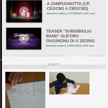
A ZAMPUGNOTTA (CP,
CE2/CM1 è CM1/CM2)
Direction Subissi | 17/10/2023 | 247 vues
TEASER "SUBISBIGLIU
BAND" ALB'ORU
GHJUNGNU DI U 2023541
Direction Subissi | 05/07/2023 | 675 vues
RITRATTI