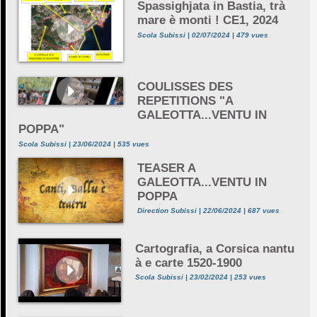
Spassighjata in Bastia, trà
mare è monti ! CE1, 2024
Scola Subissi | 02/07/2024 | 479 vues
COULISSES DES
REPETITIONS "A
GALEOTTA...VENTU IN
POPPA"
Scola Subissi | 23/06/2024 | 535 vues
TEASER A
GALEOTTA...VENTU IN
POPPA
Direction Subissi | 22/06/2024 | 687 vues
Cartografia, a Corsica nantu
à e carte 1520-1900
Scola Subissi | 23/02/2024 | 253 vues