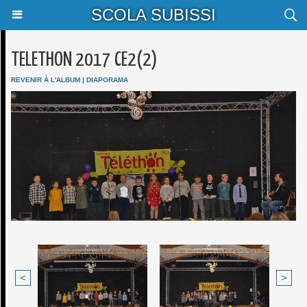
SCOLA SUBISSI
TELETHON 2017 CE2(2)
REVENIR À L'ALBUM
|
DIAPORAMA
<
>