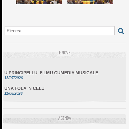
E NOVE
U PRINCIPELLU. FILMU CUMEDIA MUSICALE
13/07/2026
UNA FOLA IN CELU
11/06/2026
DA SCIMULÌ
10/06/2026
L'ESSENZIALE CHÌ GHJÈ
AGENDA
10/06/2026