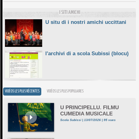
E STELLE DI BASTIA
10/06/2026
I SITI AMICHI
U situ di i nostri amichi uccittani
l'archivi di a scola Subissi (blocu)
VIDÉOS LES PLUS RÉCENTES
VIDÉOS LES PLUS POPULAIRES
U PRINCIPELLU. FILMU
CUMEDIA MUSICALE
Scola Subissi | 13/07/2026 | 95 vues