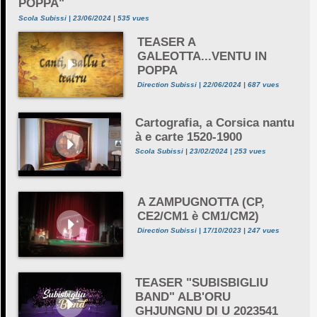
POPPA"
Scola Subissi | 23/06/2024 | 535 vues
TEASER A
GALEOTTA...VENTU IN
POPPA
Direction Subissi | 22/06/2024 | 687 vues
Cartografia, a Corsica nantu
à e carte 1520-1900
Scola Subissi | 23/02/2024 | 253 vues
A ZAMPUGNOTTA (CP,
CE2/CM1 è CM1/CM2)
Direction Subissi | 17/10/2023 | 247 vues
TEASER "SUBISBIGLIU
BAND" ALB'ORU
GHJUNGNU DI U 2023541