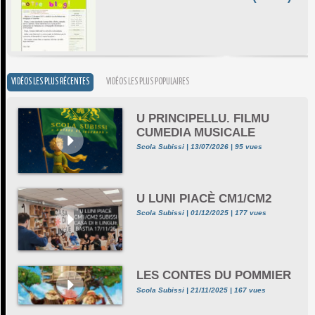
VIDÉOS LES PLUS RÉCENTES
VIDÉOS LES PLUS POPULAIRES
U PRINCIPELLU. FILMU
CUMEDIA MUSICALE
Scola Subissi | 13/07/2026 | 95 vues
U LUNI PIACÈ CM1/CM2
Scola Subissi | 01/12/2025 | 177 vues
LES CONTES DU POMMIER
Scola Subissi | 21/11/2025 | 167 vues