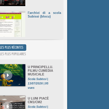
l'archivi di a scola
Subissi (blocu)
 LES PLUS RÉCENTES
 LES PLUS POPULAIRES
U PRINCIPELLU.
FILMU CUMEDIA
MUSICALE
Scola Subissi |
13/07/2026 | 95
vues
U LUNI PIACÈ
CM1/CM2
Scola Subissi |