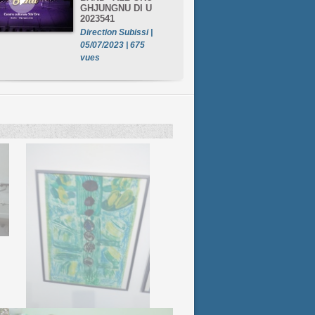
GHJUNGNU DI U
2023541
Direction Subissi |
05/07/2023 | 675
vues