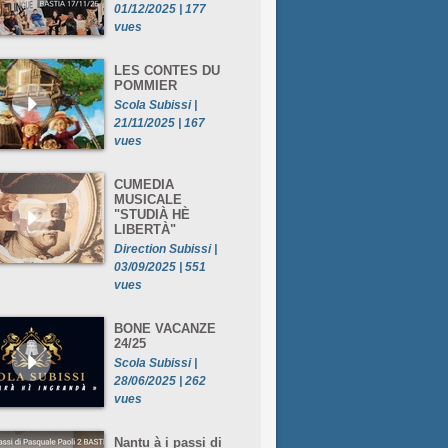
01/12/2025 | 177
vues
LES CONTES DU
POMMIER
Scola Subissi |
21/11/2025 | 167
vues
CUMEDIA
MUSICALE
"STUDIÀ HÈ
LIBERTÀ"
Direction Subissi |
03/09/2025 | 551
vues
BONE VACANZE
24/25
Scola Subissi |
28/06/2025 | 262
vues
Nantu à i passi di