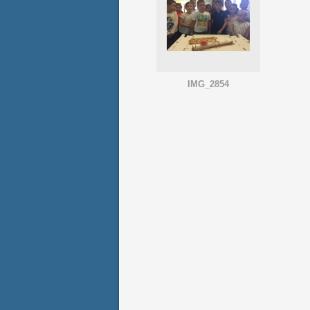
IMG_2854