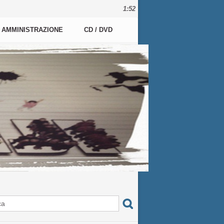
1:52
AMMINISTRAZIONE
CD / DVD