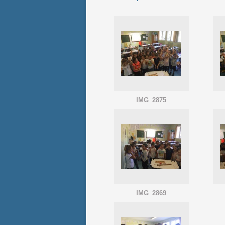
IMG_2875
IMG_2869