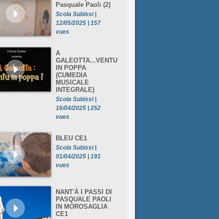
Pasquale Paoli (2)
Scola Subissi |
12/05/2025 | 157
vues
A
GALEOTTA...VENTU
IN POPPA
(CUMEDIA
MUSICALE
INTEGRALE)
Scola Subissi |
16/04/2025 | 252
vues
BLEU CE1
Scola Subissi |
01/04/2025 | 191
vues
NANT'À I PASSI DI
PASQUALE PAOLI
IN MOROSAGLIA
CE1