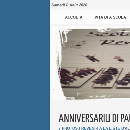
Samedi 8 Août 2026
ACCOLTA
VITA DI A SCOLA
ANNIVERSARIU DI P
7 PHOTOS
|
REVENIR À LA LISTE D'A