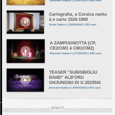
Direction Subissi | 22/06/2024 | 686 vues
Cartografia, a Corsica nantu
à e carte 1520-1900
Scola Subissi | 23/02/2024 | 252 vues
A ZAMPUGNOTTA (CP,
CE2/CM1 è CM1/CM2)
Direction Subissi | 17/10/2023 | 246 vues
TEASER "SUBISBIGLIU
BAND" ALB'ORU
GHJUNGNU DI U 2023541
Direction Subissi | 05/07/2023 | 674 vues
RITRATTI