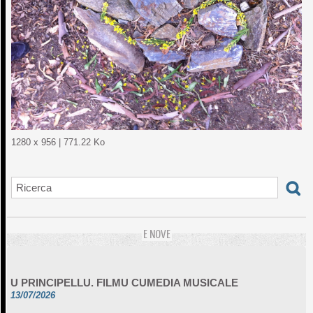
1280 x 956 | 771.22 Ko
E NOVE
U PRINCIPELLU. FILMU CUMEDIA MUSICALE
13/07/2026
UNA FOLA IN CELU