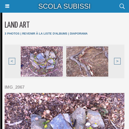
SCOLA SUBISSI
LAND ART
3 PHOTOS
|
REVENIR À LA LISTE D'ALBUMS
|
DIAPORAMA
<
>
IMG_2067