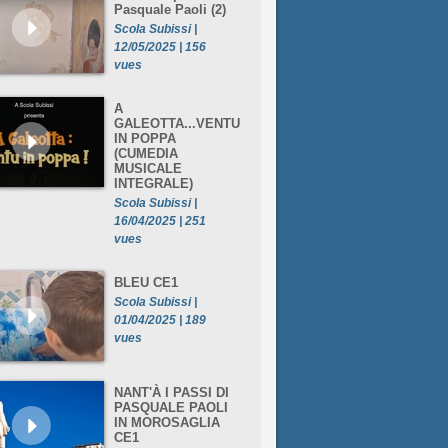
Pasquale Paoli (2)
Scola Subissi |
12/05/2025 | 156
vues
A
GALEOTTA...VENTU
IN POPPA
(CUMEDIA
MUSICALE
INTEGRALE)
Scola Subissi |
16/04/2025 | 251
vues
BLEU CE1
Scola Subissi |
01/04/2025 | 189
vues
NANT'À I PASSI DI
PASQUALE PAOLI
IN MOROSAGLIA
CE1