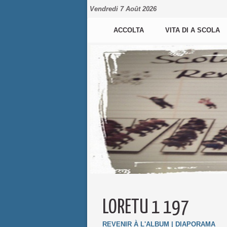
Vendredi 7 Août 2026
ACCOLTA
VITA DI A SCOLA
LORETU 1 197
REVENIR À L'ALBUM
|
DIAPORAMA