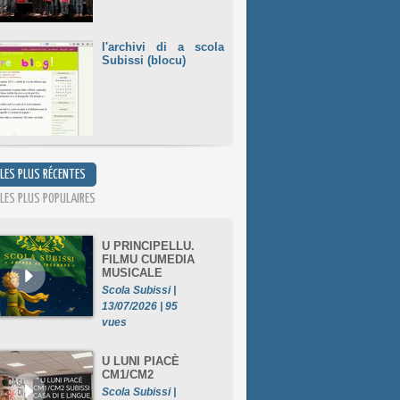
l'archivi di a scola
Subissi (blocu)
 LES PLUS RÉCENTES
 LES PLUS POPULAIRES
U PRINCIPELLU.
FILMU CUMEDIA
MUSICALE
Scola Subissi |
13/07/2026 | 95
vues
U LUNI PIACÈ
CM1/CM2
Scola Subissi |