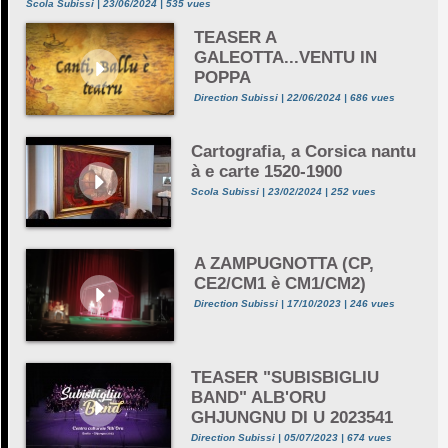
Scola Subissi | 23/06/2024 | 535 vues
TEASER A
GALEOTTA...VENTU IN
POPPA
Direction Subissi | 22/06/2024 | 686 vues
Cartografia, a Corsica nantu
à e carte 1520-1900
Scola Subissi | 23/02/2024 | 252 vues
A ZAMPUGNOTTA (CP,
CE2/CM1 è CM1/CM2)
Direction Subissi | 17/10/2023 | 246 vues
TEASER "SUBISBIGLIU
BAND" ALB'ORU
GHJUNGNU DI U 2023541
Direction Subissi | 05/07/2023 | 674 vues