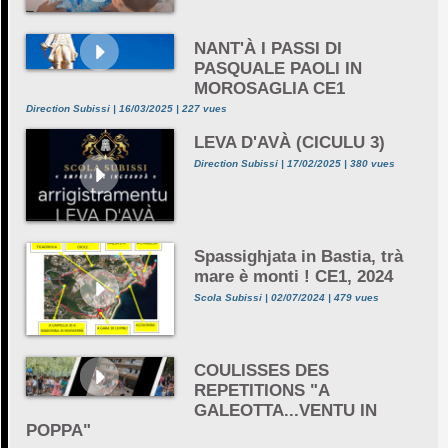
NANT'À I PASSI DI
PASQUALE PAOLI IN
MOROSAGLIA CE1
Direction Subissi | 16/03/2025 | 227 vues
LEVA D'AVÀ (CICULU 3)
Direction Subissi | 17/02/2025 | 380 vues
Spassighjata in Bastia, trà
mare è monti ! CE1, 2024
Scola Subissi | 02/07/2024 | 479 vues
COULISSES DES
REPETITIONS "A
GALEOTTA...VENTU IN
POPPA"