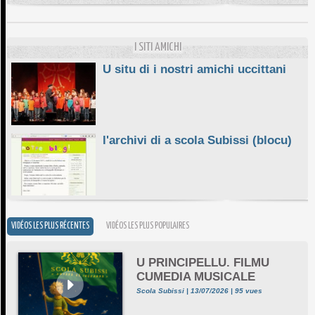
E STELLE DI BASTIA
10/06/2026
I SITI AMICHI
U situ di i nostri amichi uccittani
l'archivi di a scola Subissi (blocu)
VIDÉOS LES PLUS RÉCENTES
VIDÉOS LES PLUS POPULAIRES
U PRINCIPELLU. FILMU
CUMEDIA MUSICALE
Scola Subissi | 13/07/2026 | 95 vues