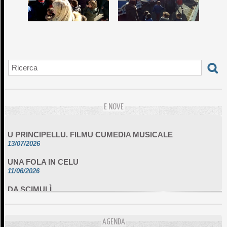
E NOVE
U PRINCIPELLU. FILMU CUMEDIA MUSICALE
13/07/2026
UNA FOLA IN CELU
11/06/2026
DA SCIMULÌ
10/06/2026
L'ESSENZIALE CHÌ GHJÈ
10/06/2026
AGENDA