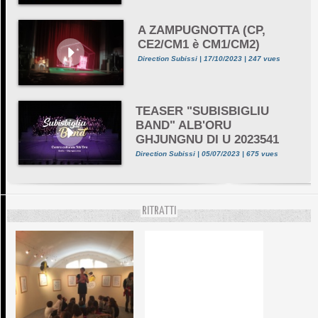
A ZAMPUGNOTTA (CP,
CE2/CM1 è CM1/CM2)
Direction Subissi | 17/10/2023 | 247 vues
TEASER "SUBISBIGLIU
BAND" ALB'ORU
GHJUNGNU DI U 2023541
Direction Subissi | 05/07/2023 | 675 vues
RITRATTI