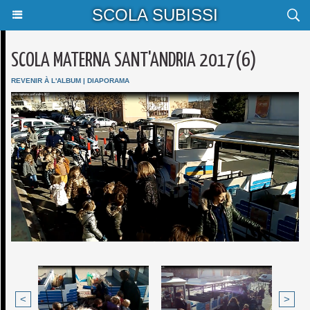
SCOLA SUBISSI
SCOLA MATERNA SANT'ANDRIA 2017(6)
REVENIR À L'ALBUM
|
DIAPORAMA
<
>