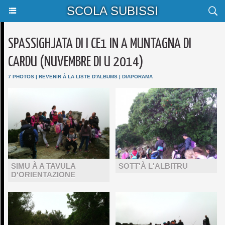
SCOLA SUBISSI
SPASSIGHJATA DI I CE1 IN A MUNTAGNA DI
CARDU (NUVEMBRE DI U 2014)
7 PHOTOS
|
REVENIR À LA LISTE D'ALBUMS
|
DIAPORAMA
SIMU À A TAVULA
SOTT'À L'ALBITRU
D'ORIENTAZIONE