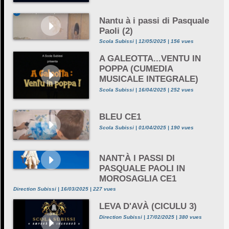
Nantu à i passi di Pasquale
Paoli (2)
Scola Subissi | 12/05/2025 | 156 vues
A GALEOTTA...VENTU IN
POPPA (CUMEDIA
MUSICALE INTEGRALE)
Scola Subissi | 16/04/2025 | 252 vues
BLEU CE1
Scola Subissi | 01/04/2025 | 190 vues
NANT'À I PASSI DI
PASQUALE PAOLI IN
MOROSAGLIA CE1
Direction Subissi | 16/03/2025 | 227 vues
LEVA D'AVÀ (CICULU 3)
Direction Subissi | 17/02/2025 | 380 vues