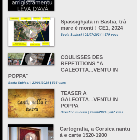
Spassighjata in Bastia, trà
mare è monti ! CE1, 2024
Scola Subissi | 02/07/2024 | 479 vues
COULISSES DES
REPETITIONS "A
GALEOTTA...VENTU IN
POPPA"
Scola Subissi | 23/06/2024 | 535 vues
TEASER A
GALEOTTA...VENTU IN
POPPA
Direction Subissi | 22/06/2024 | 687 vues
Cartografia, a Corsica nantu
à e carte 1520-1900