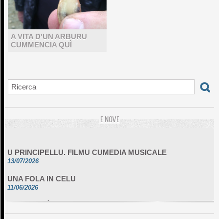
A VITA D'UN ARBURU
CUMMENCIA QUÌ
E NOVE
U PRINCIPELLU. FILMU CUMEDIA MUSICALE
13/07/2026
UNA FOLA IN CELU
11/06/2026
DA SCIMULÌ
10/06/2026