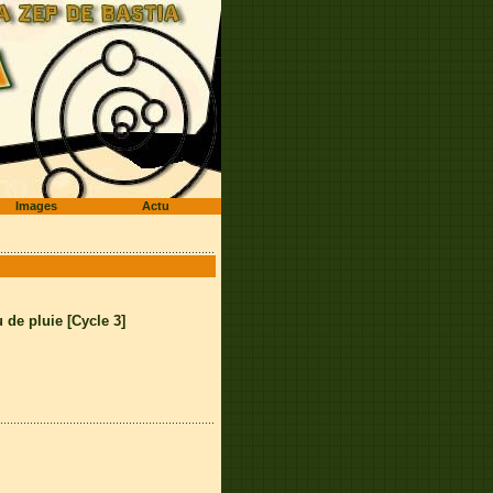
Images
Actu
de pluie [Cycle 3]