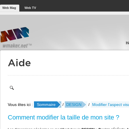
Web Mag
Web TV
H
Aide
Vous êtes ici :
Sommaire
/
DESIGN
/
Modifier l'aspect vis
Comment modifier la taille de mon site ?