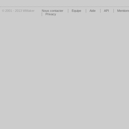
© 2001 - 2013 WMaker
Nous contacter
Equipe
Aide
API
Mentions
Privacy