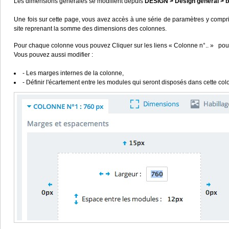
Les dimensions générales se modifient depuis
DESIGN > Design général > b
Une fois sur cette page, vous avez accès à une série de paramètres y compr
site reprenant la somme des dimensions des colonnes.
Pour chaque colonne vous pouvez Cliquer sur les liens « Colonne n°.. » pour
Vous pouvez aussi modifier :
- Les marges internes de la colonne,
- Définir l'écartement entre les modules qui seront disposés dans cette col