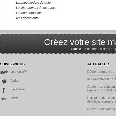
La page modèle de style
Le changement de maquette
Le mode brouillon
Mes documents
Créez votre site m
Sans carte de crédit et sans e
SUIVEZ-NOUS
ACTUALITÉS
Le blog WM
Déménagement dans
Implémentation de 
Twitter
Conformez-vous au 
Facebook
Framework de l'iAB
Utilisation des cooki
Flickr
directives européen
Nouveau Player su