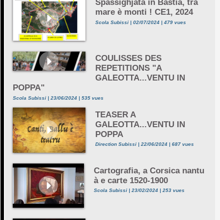
Spassighjata in Bastia, trà
mare è monti ! CE1, 2024
Scola Subissi | 02/07/2024 | 479 vues
COULISSES DES
REPETITIONS "A
GALEOTTA...VENTU IN
POPPA"
Scola Subissi | 23/06/2024 | 535 vues
TEASER A
GALEOTTA...VENTU IN
POPPA
Direction Subissi | 22/06/2024 | 687 vues
Cartografia, a Corsica nantu
à e carte 1520-1900
Scola Subissi | 23/02/2024 | 253 vues