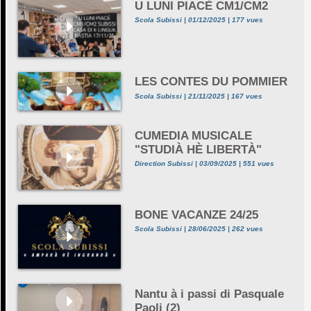
U LUNI PIACÈ CM1/CM2
Scola Subissi | 01/12/2025 | 177 vues
LES CONTES DU POMMIER
Scola Subissi | 21/11/2025 | 167 vues
CUMEDIA MUSICALE
"STUDIÀ HÈ LIBERTÀ"
Direction Subissi | 03/09/2025 | 551 vues
BONE VACANZE 24/25
Scola Subissi | 28/06/2025 | 262 vues
Nantu à i passi di Pasquale
Paoli (2)