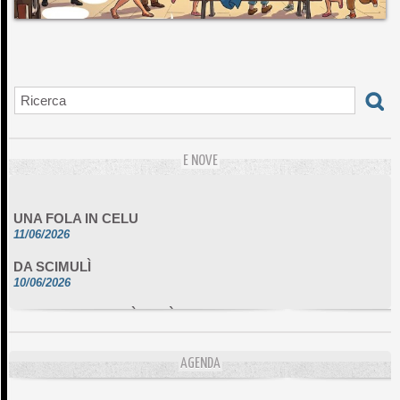
E NOVE
UNA FOLA IN CELU
11/06/2026
DA SCIMULÌ
10/06/2026
L'ESSENZIALE CHÌ GHJÈ
10/06/2026
E STELLE DI BASTIA
AGENDA
10/06/2026