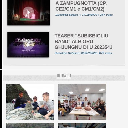
A ZAMPUGNOTTA (CP,
CE2/CM1 è CM1/CM2)
Direction Subissi | 17/10/2023 | 247 vues
TEASER "SUBISBIGLIU
BAND" ALB'ORU
GHJUNGNU DI U 2023541
Direction Subissi | 05/07/2023 | 675 vues
RITRATTI