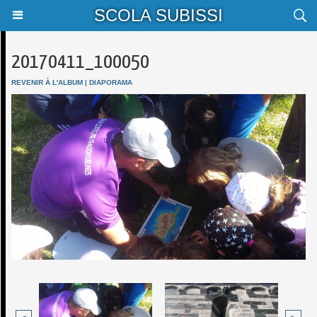
SCOLA SUBISSI
20170411_100050
REVENIR À L'ALBUM
|
DIAPORAMA