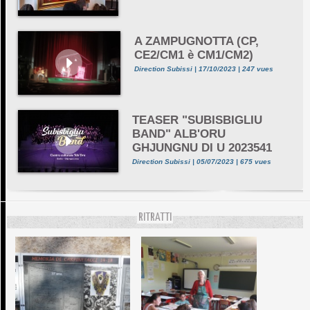
A ZAMPUGNOTTA (CP,
CE2/CM1 è CM1/CM2)
Direction Subissi | 17/10/2023 | 247 vues
TEASER "SUBISBIGLIU
BAND" ALB'ORU
GHJUNGNU DI U 2023541
Direction Subissi | 05/07/2023 | 675 vues
RITRATTI