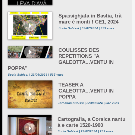
Spassighjata in Bastia, trà
mare è monti ! CE1, 2024
Scola Subissi | 02/07/2024 | 479 vues
COULISSES DES
REPETITIONS "A
GALEOTTA...VENTU IN
POPPA"
Scola Subissi | 23/06/2024 | 535 vues
TEASER A
GALEOTTA...VENTU IN
POPPA
Direction Subissi | 22/06/2024 | 687 vues
Cartografia, a Corsica nantu
à e carte 1520-1900
Scola Subissi | 23/02/2024 | 253 vues