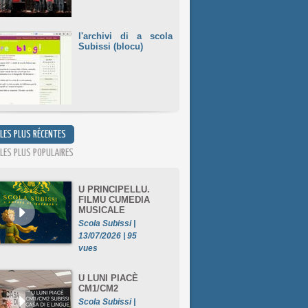
l'archivi di a scola
Subissi (blocu)
 LES PLUS RÉCENTES
 LES PLUS POPULAIRES
U PRINCIPELLU.
FILMU CUMEDIA
MUSICALE
Scola Subissi |
13/07/2026 | 95
vues
U LUNI PIACÈ
CM1/CM2
Scola Subissi |