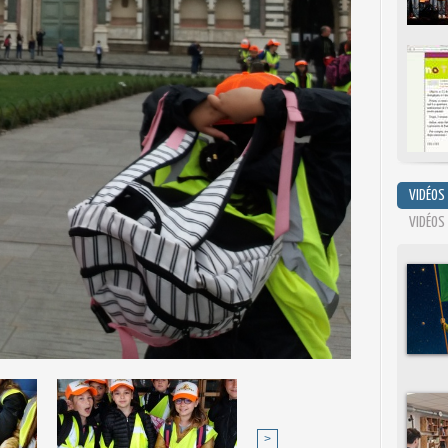
VIDÉOS
VIDÉOS
>