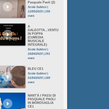
Pasquale Paoli (2)
Scola Subissi |
12/05/2025 | 156
vues
A
GALEOTTA...VENTU
IN POPPA
(CUMEDIA
MUSICALE
INTEGRALE)
Scola Subissi |
16/04/2025 | 251
vues
BLEU CE1
Scola Subissi |
01/04/2025 | 189
vues
NANT'À I PASSI DI
PASQUALE PAOLI
IN MOROSAGLIA
CE1