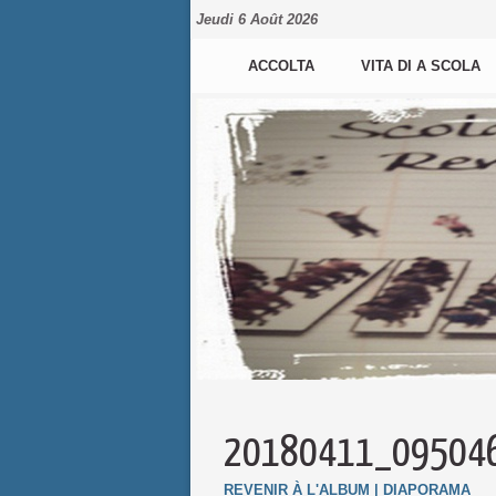
Jeudi 6 Août 2026
ACCOLTA
VITA DI A SCOLA
20180411_09504
REVENIR À L'ALBUM
|
DIAPORAMA