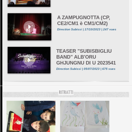
A ZAMPUGNOTTA (CP,
CE2/CM1 è CM1/CM2)
Direction Subissi | 17/10/2023 | 247 vues
TEASER "SUBISBIGLIU
BAND" ALB'ORU
GHJUNGNU DI U 2023541
Direction Subissi | 05/07/2023 | 675 vues
RITRATTI