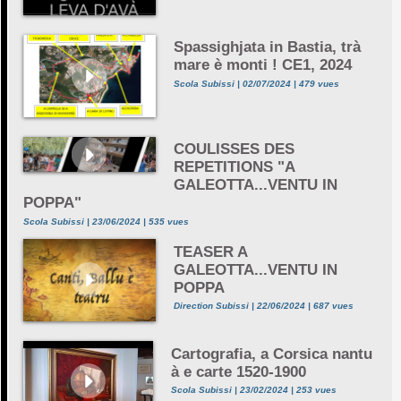
Spassighjata in Bastia, trà
mare è monti ! CE1, 2024
Scola Subissi | 02/07/2024 | 479 vues
COULISSES DES
REPETITIONS "A
GALEOTTA...VENTU IN
POPPA"
Scola Subissi | 23/06/2024 | 535 vues
TEASER A
GALEOTTA...VENTU IN
POPPA
Direction Subissi | 22/06/2024 | 687 vues
Cartografia, a Corsica nantu
à e carte 1520-1900
Scola Subissi | 23/02/2024 | 253 vues