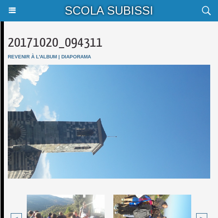
SCOLA SUBISSI
20171020_094311
REVENIR À L'ALBUM
|
DIAPORAMA