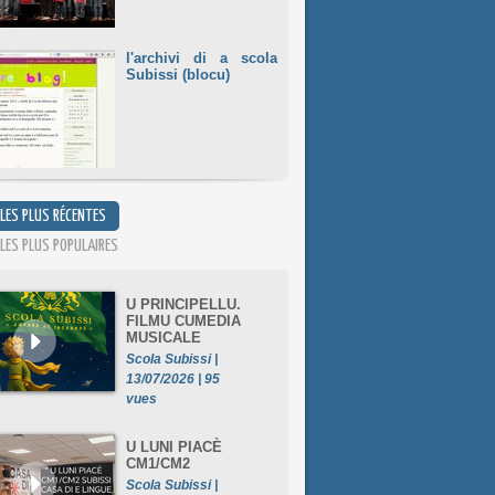
l'archivi di a scola
Subissi (blocu)
 LES PLUS RÉCENTES
 LES PLUS POPULAIRES
U PRINCIPELLU.
FILMU CUMEDIA
MUSICALE
Scola Subissi |
13/07/2026 | 95
vues
U LUNI PIACÈ
CM1/CM2
Scola Subissi |