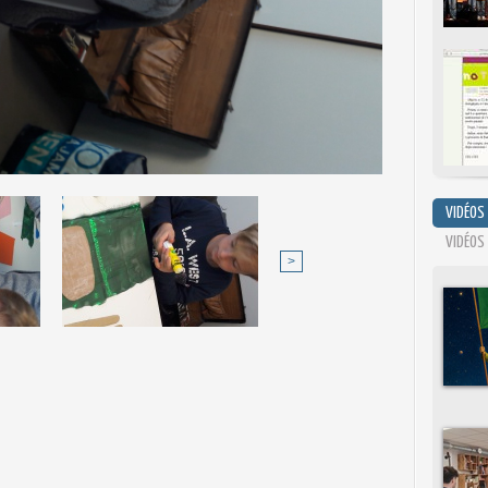
VIDÉOS
VIDÉOS
>