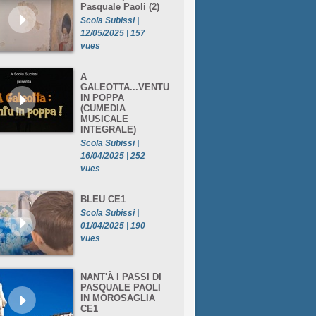
Pasquale Paoli (2)
Scola Subissi |
12/05/2025 | 157
vues
A
GALEOTTA...VENTU
IN POPPA
(CUMEDIA
MUSICALE
INTEGRALE)
Scola Subissi |
16/04/2025 | 252
vues
BLEU CE1
Scola Subissi |
01/04/2025 | 190
vues
NANT'À I PASSI DI
PASQUALE PAOLI
IN MOROSAGLIA
CE1