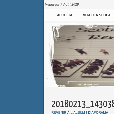
Vendredi 7 Août 2026
ACCOLTA
VITA DI A SCOLA
20180213_14303
REVENIR À L'ALBUM
|
DIAPORAMA