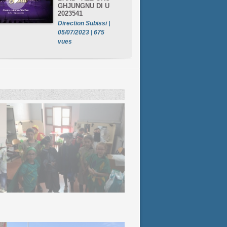
GHJUNGNU DI U
2023541
Direction Subissi |
05/07/2023 | 675
vues