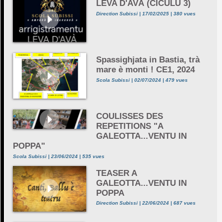
LEVA D'AVÀ (CICULU 3)
Direction Subissi | 17/02/2025 | 380 vues
Spassighjata in Bastia, trà
mare è monti ! CE1, 2024
Scola Subissi | 02/07/2024 | 479 vues
COULISSES DES
REPETITIONS "A
GALEOTTA...VENTU IN
POPPA"
Scola Subissi | 23/06/2024 | 535 vues
TEASER A
GALEOTTA...VENTU IN
POPPA
Direction Subissi | 22/06/2024 | 687 vues