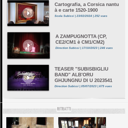
Cartografia, a Corsica nantu
à e carte 1520-1900
Scola Subissi | 23/02/2024 | 252 vues
A ZAMPUGNOTTA (CP,
CE2/CM1 è CM1/CM2)
Direction Subissi | 17/10/2023 | 246 vues
TEASER "SUBISBIGLIU
BAND" ALB'ORU
GHJUNGNU DI U 2023541
Direction Subissi | 05/07/2023 | 675 vues
RITRATTI