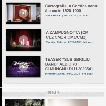
Cartografia, a Corsica nantu
à e carte 1520-1900
Scola Subissi | 23/02/2024 | 252 vues
A ZAMPUGNOTTA (CP,
CE2/CM1 è CM1/CM2)
Direction Subissi | 17/10/2023 | 246 vues
TEASER "SUBISBIGLIU
BAND" ALB'ORU
GHJUNGNU DI U 2023541
Direction Subissi | 05/07/2023 | 675 vues
RITRATTI