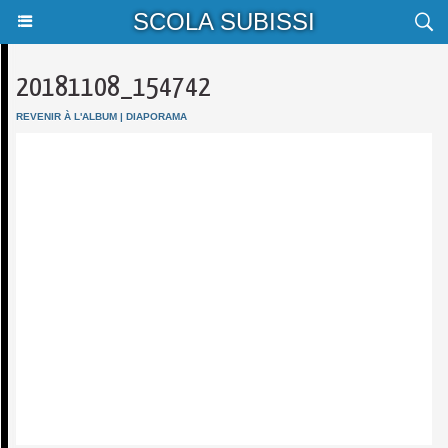
SCOLA SUBISSI
20181108_154742
REVENIR À L'ALBUM
|
DIAPORAMA