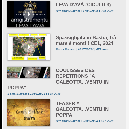
LEVA D'AVÀ (CICULU 3)
Direction Subissi | 17/02/2025 | 380 vues
Spassighjata in Bastia, trà
mare è monti ! CE1, 2024
Scola Subissi | 02/07/2024 | 479 vues
COULISSES DES
REPETITIONS "A
GALEOTTA...VENTU IN
POPPA"
Scola Subissi | 23/06/2024 | 535 vues
TEASER A
GALEOTTA...VENTU IN
POPPA
Direction Subissi | 22/06/2024 | 687 vues