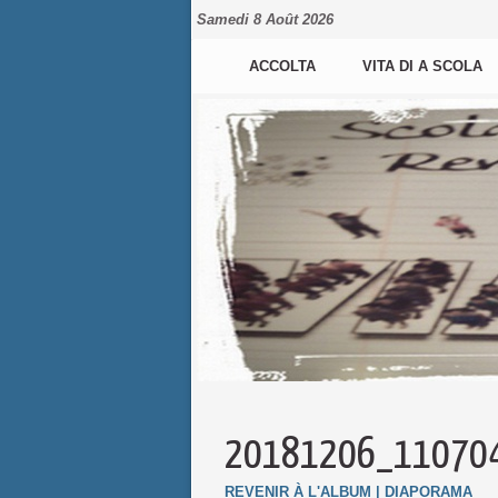
Samedi 8 Août 2026
ACCOLTA
VITA DI A SCOLA
20181206_11070
REVENIR À L'ALBUM
|
DIAPORAMA