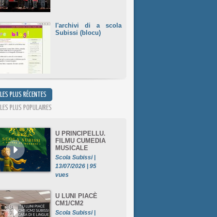
l'archivi di a scola
Subissi (blocu)
 LES PLUS RÉCENTES
 LES PLUS POPULAIRES
U PRINCIPELLU.
FILMU CUMEDIA
MUSICALE
Scola Subissi |
13/07/2026 | 95
vues
U LUNI PIACÈ
CM1/CM2
Scola Subissi |