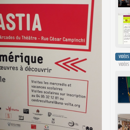
VIDÉOS
VIDÉOS