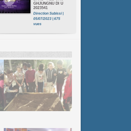
GHJUNGNU DI U
2023541
Direction Subissi |
05/07/2023 | 675
vues