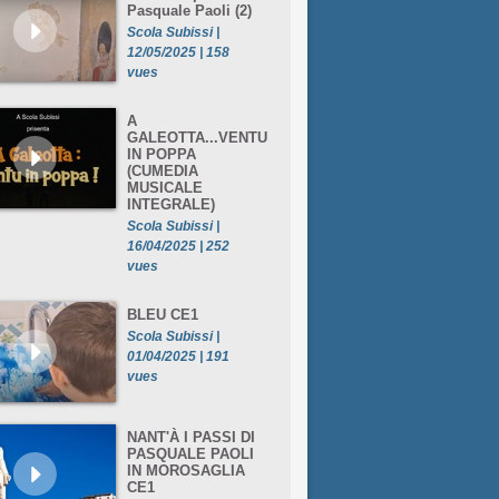
Pasquale Paoli (2)
Scola Subissi |
12/05/2025 | 158
vues
A
GALEOTTA...VENTU
IN POPPA
(CUMEDIA
MUSICALE
INTEGRALE)
Scola Subissi |
16/04/2025 | 252
vues
BLEU CE1
Scola Subissi |
01/04/2025 | 191
vues
NANT'À I PASSI DI
PASQUALE PAOLI
IN MOROSAGLIA
CE1