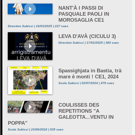
NANT'À I PASSI DI
PASQUALE PAOLI IN
MOROSAGLIA CE1
Direction Subissi | 16/03/2025 | 227 vues
LEVA D'AVÀ (CICULU 3)
Direction Subissi | 17/02/2025 | 380 vues
Spassighjata in Bastia, trà
mare è monti ! CE1, 2024
Scola Subissi | 02/07/2024 | 479 vues
COULISSES DES
REPETITIONS "A
GALEOTTA...VENTU IN
POPPA"
Scola Subissi | 23/06/2024 | 535 vues