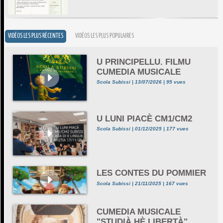
VIDÉOS LES PLUS RÉCENTES
VIDÉOS LES PLUS POPULAIRES
U PRINCIPELLU. FILMU
CUMEDIA MUSICALE
Scola Subissi | 13/07/2026 | 95 vues
U LUNI PIACÈ CM1/CM2
Scola Subissi | 01/12/2025 | 177 vues
LES CONTES DU POMMIER
Scola Subissi | 21/11/2025 | 167 vues
CUMEDIA MUSICALE
"STUDIÀ HÈ LIBERTÀ"