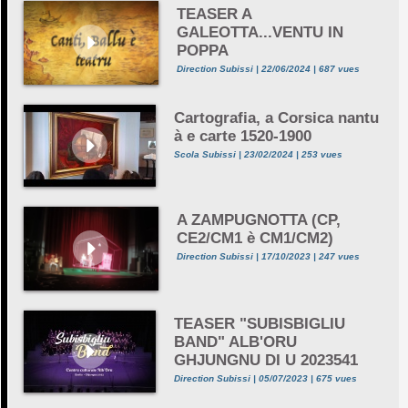
TEASER A
GALEOTTA...VENTU IN
POPPA
Direction Subissi | 22/06/2024 | 687 vues
Cartografia, a Corsica nantu
à e carte 1520-1900
Scola Subissi | 23/02/2024 | 253 vues
A ZAMPUGNOTTA (CP,
CE2/CM1 è CM1/CM2)
Direction Subissi | 17/10/2023 | 247 vues
TEASER "SUBISBIGLIU
BAND" ALB'ORU
GHJUNGNU DI U 2023541
Direction Subissi | 05/07/2023 | 675 vues