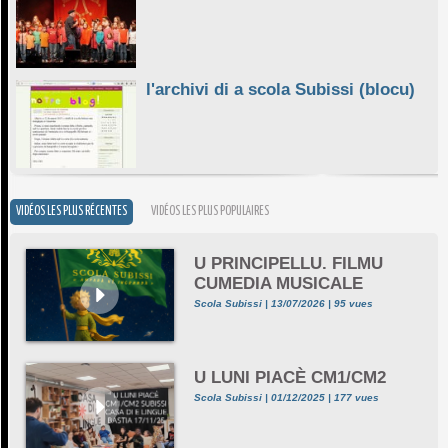
l'archivi di a scola Subissi (blocu)
VIDÉOS LES PLUS RÉCENTES
VIDÉOS LES PLUS POPULAIRES
U PRINCIPELLU. FILMU
CUMEDIA MUSICALE
Scola Subissi | 13/07/2026 | 95 vues
U LUNI PIACÈ CM1/CM2
Scola Subissi | 01/12/2025 | 177 vues