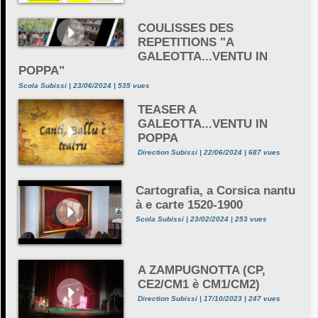
COULISSES DES
REPETITIONS "A
GALEOTTA...VENTU IN
POPPA"
Scola Subissi | 23/06/2024 | 535 vues
TEASER A
GALEOTTA...VENTU IN
POPPA
Direction Subissi | 22/06/2024 | 687 vues
Cartografia, a Corsica nantu
à e carte 1520-1900
Scola Subissi | 23/02/2024 | 253 vues
A ZAMPUGNOTTA (CP,
CE2/CM1 è CM1/CM2)
Direction Subissi | 17/10/2023 | 247 vues