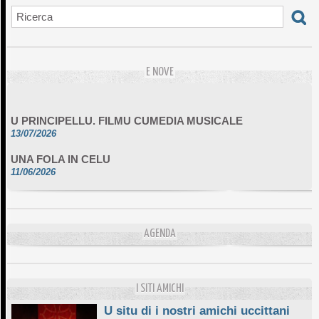
E NOVE
U PRINCIPELLU. FILMU CUMEDIA MUSICALE
13/07/2026
UNA FOLA IN CELU
11/06/2026
DA SCIMULÌ
10/06/2026
L'ESSENZIALE CHÌ GHJÈ
AGENDA
10/06/2026
E STELLE DI BASTIA
10/06/2026
I SITI AMICHI
U situ di i nostri amichi uccittani