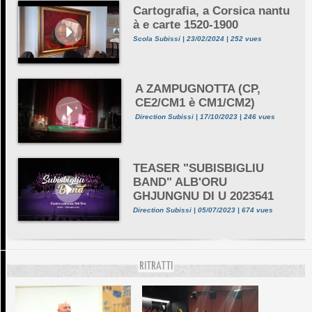
Cartografia, a Corsica nantu
à e carte 1520-1900
Scola Subissi | 23/02/2024 | 252 vues
A ZAMPUGNOTTA (CP,
CE2/CM1 è CM1/CM2)
Direction Subissi | 17/10/2023 | 246 vues
TEASER "SUBISBIGLIU
BAND" ALB'ORU
GHJUNGNU DI U 2023541
Direction Subissi | 05/07/2023 | 674 vues
RITRATTI