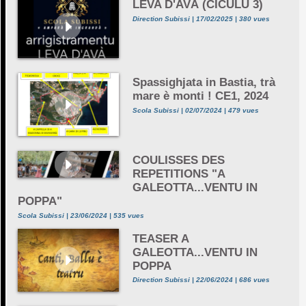
LEVA D'AVÀ (CICULU 3)
Direction Subissi | 17/02/2025 | 380 vues
Spassighjata in Bastia, trà
mare è monti ! CE1, 2024
Scola Subissi | 02/07/2024 | 479 vues
COULISSES DES
REPETITIONS "A
GALEOTTA...VENTU IN
POPPA"
Scola Subissi | 23/06/2024 | 535 vues
TEASER A
GALEOTTA...VENTU IN
POPPA
Direction Subissi | 22/06/2024 | 686 vues