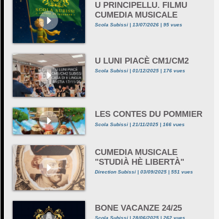
U PRINCIPELLU. FILMU
CUMEDIA MUSICALE
Scola Subissi | 13/07/2026 | 95 vues
U LUNI PIACÈ CM1/CM2
Scola Subissi | 01/12/2025 | 176 vues
LES CONTES DU POMMIER
Scola Subissi | 21/11/2025 | 166 vues
CUMEDIA MUSICALE
"STUDIÀ HÈ LIBERTÀ"
Direction Subissi | 03/09/2025 | 551 vues
BONE VACANZE 24/25
Scola Subissi | 28/06/2025 | 262 vues