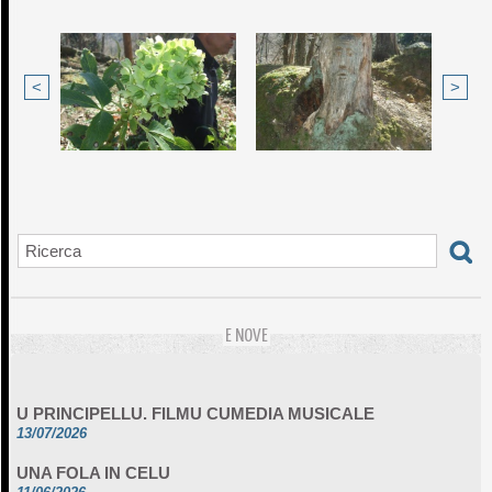
<
>
E NOVE
U PRINCIPELLU. FILMU CUMEDIA MUSICALE
13/07/2026
UNA FOLA IN CELU
11/06/2026