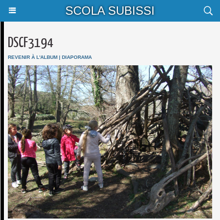
SCOLA SUBISSI
DSCF3194
REVENIR À L'ALBUM
|
DIAPORAMA