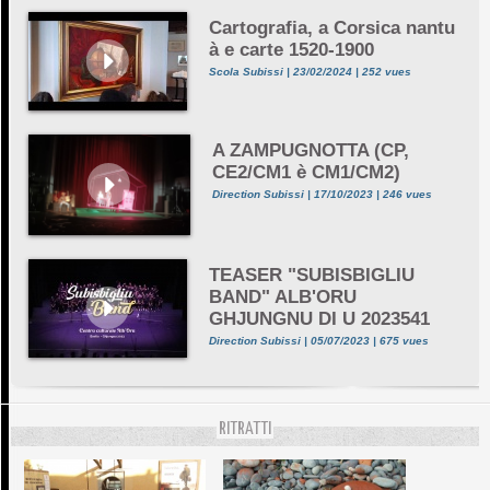
Cartografia, a Corsica nantu
à e carte 1520-1900
Scola Subissi | 23/02/2024 | 252 vues
A ZAMPUGNOTTA (CP,
CE2/CM1 è CM1/CM2)
Direction Subissi | 17/10/2023 | 246 vues
TEASER "SUBISBIGLIU
BAND" ALB'ORU
GHJUNGNU DI U 2023541
Direction Subissi | 05/07/2023 | 675 vues
RITRATTI