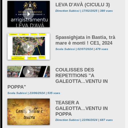
LEVA D'AVÀ (CICULU 3)
Direction Subissi | 17/02/2025 | 380 vues
Spassighjata in Bastia, trà
mare è monti ! CE1, 2024
Scola Subissi | 02/07/2024 | 479 vues
COULISSES DES
REPETITIONS "A
GALEOTTA...VENTU IN
POPPA"
Scola Subissi | 23/06/2024 | 535 vues
TEASER A
GALEOTTA...VENTU IN
POPPA
Direction Subissi | 22/06/2024 | 687 vues