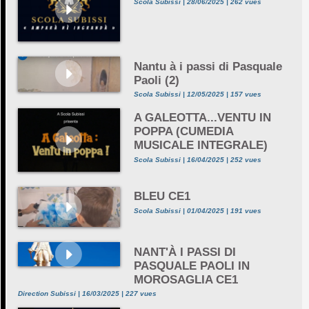
Scola Subissi | 28/06/2025 | 262 vues
Nantu à i passi di Pasquale
Paoli (2)
Scola Subissi | 12/05/2025 | 157 vues
A GALEOTTA...VENTU IN
POPPA (CUMEDIA
MUSICALE INTEGRALE)
Scola Subissi | 16/04/2025 | 252 vues
BLEU CE1
Scola Subissi | 01/04/2025 | 191 vues
NANT'À I PASSI DI
PASQUALE PAOLI IN
MOROSAGLIA CE1
Direction Subissi | 16/03/2025 | 227 vues