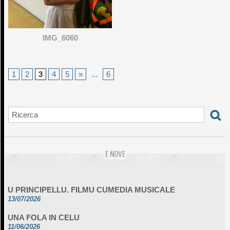
IMG_6060
1
2
3
4
5
»
...
6
E NOVE
U PRINCIPELLU. FILMU CUMEDIA MUSICALE
13/07/2026
UNA FOLA IN CELU
11/06/2026