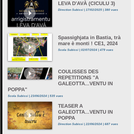
LEVA D'AVÀ (CICULU 3)
Direction Subissi | 17/02/2025 | 380 vues
Spassighjata in Bastia, trà
mare è monti ! CE1, 2024
Scola Subissi | 02/07/2024 | 479 vues
COULISSES DES
REPETITIONS "A
GALEOTTA...VENTU IN
POPPA"
Scola Subissi | 23/06/2024 | 535 vues
TEASER A
GALEOTTA...VENTU IN
POPPA
Direction Subissi | 22/06/2024 | 687 vues