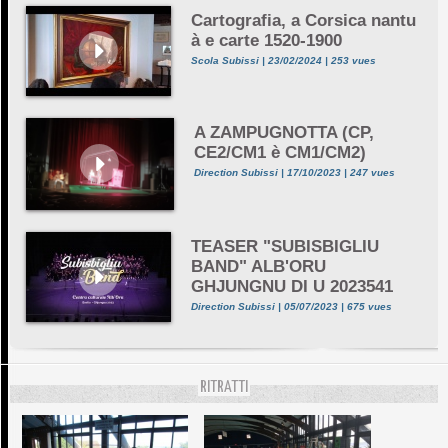
Cartografia, a Corsica nantu
à e carte 1520-1900
Scola Subissi | 23/02/2024 | 253 vues
A ZAMPUGNOTTA (CP,
CE2/CM1 è CM1/CM2)
Direction Subissi | 17/10/2023 | 247 vues
TEASER "SUBISBIGLIU
BAND" ALB'ORU
GHJUNGNU DI U 2023541
Direction Subissi | 05/07/2023 | 675 vues
RITRATTI