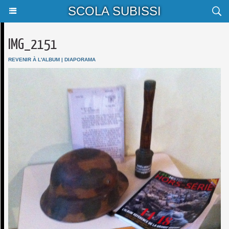
SCOLA SUBISSI
IMG_2151
REVENIR À L'ALBUM
|
DIAPORAMA