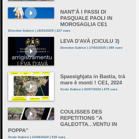
NANT'À I PASSI DI
PASQUALE PAOLI IN
MOROSAGLIA CE1
Direction Subissi | 16/03/2025 | 227 vues
LEVA D'AVÀ (CICULU 3)
Direction Subissi | 17/02/2025 | 380 vues
Spassighjata in Bastia, trà
mare è monti ! CE1, 2024
Scola Subissi | 02/07/2024 | 479 vues
COULISSES DES
REPETITIONS "A
GALEOTTA...VENTU IN
POPPA"
Scola Subissi | 23/06/2024 | 535 vues