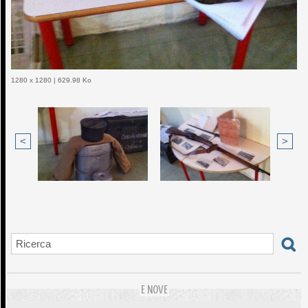
1280 x 1280 | 629.98 Ko
<
>
E NOVE