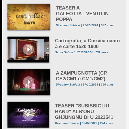
TEASER A
GALEOTTA...VENTU IN
POPPA
Direction Subissi | 22/06/2024 | 687 vues
Cartografia, a Corsica nantu
à e carte 1520-1900
Scola Subissi | 23/02/2024 | 252 vues
A ZAMPUGNOTTA (CP,
CE2/CM1 è CM1/CM2)
Direction Subissi | 17/10/2023 | 246 vues
TEASER "SUBISBIGLIU
BAND" ALB'ORU
GHJUNGNU DI U 2023541
Direction Subissi | 05/07/2023 | 674 vues