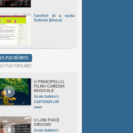
l'archivi di a scola
Subissi (blocu)
 LES PLUS RÉCENTES
 LES PLUS POPULAIRES
U PRINCIPELLU.
FILMU CUMEDIA
MUSICALE
Scola Subissi |
13/07/2026 | 95
vues
U LUNI PIACÈ
CM1/CM2
Scola Subissi |