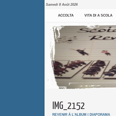
Samedi 8 Août 2026
ACCOLTA
VITA DI A SCOLA
IMG_2152
REVENIR À L'ALBUM
|
DIAPORAMA