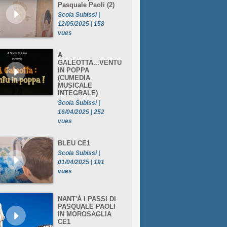
Pasquale Paoli (2)
Scola Subissi |
12/05/2025 | 158
vues
A
GALEOTTA...VENTU
IN POPPA
(CUMEDIA
MUSICALE
INTEGRALE)
Scola Subissi |
16/04/2025 | 252
vues
BLEU CE1
Scola Subissi |
01/04/2025 | 191
vues
NANT'À I PASSI DI
PASQUALE PAOLI
IN MOROSAGLIA
CE1