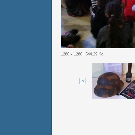
1280 x 1280 | 544.29 Ko
<