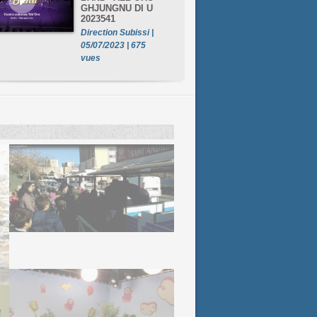
GHJUNGNU DI U
2023541
Direction Subissi |
05/07/2023 | 675
vues