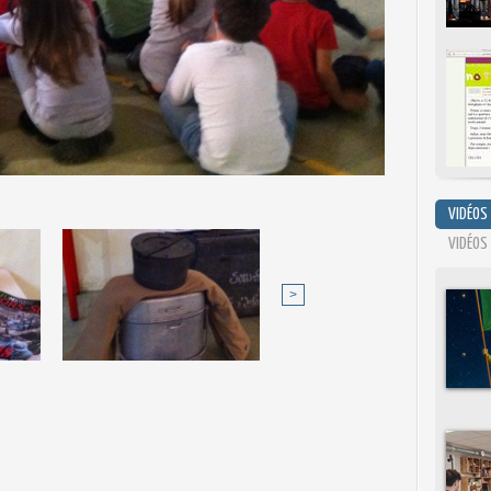
VIDÉOS
VIDÉOS
>