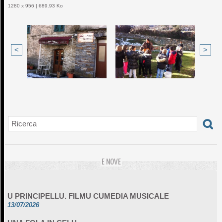
1280 x 956 | 689.93 Ko
<
>
E NOVE
U PRINCIPELLU. FILMU CUMEDIA MUSICALE
13/07/2026
UNA FOLA IN CELU