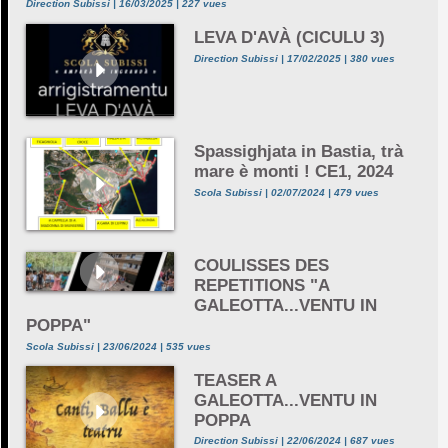
Direction Subissi | 16/03/2025 | 227 vues
LEVA D'AVÀ (CICULU 3)
Direction Subissi | 17/02/2025 | 380 vues
Spassighjata in Bastia, trà
mare è monti ! CE1, 2024
Scola Subissi | 02/07/2024 | 479 vues
COULISSES DES
REPETITIONS "A
GALEOTTA...VENTU IN
POPPA"
Scola Subissi | 23/06/2024 | 535 vues
TEASER A
GALEOTTA...VENTU IN
POPPA
Direction Subissi | 22/06/2024 | 687 vues