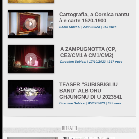
Cartografia, a Corsica nantu
à e carte 1520-1900
Scola Subissi | 23/02/2024 | 253 vues
A ZAMPUGNOTTA (CP,
CE2/CM1 è CM1/CM2)
Direction Subissi | 17/10/2023 | 247 vues
TEASER "SUBISBIGLIU
BAND" ALB'ORU
GHJUNGNU DI U 2023541
Direction Subissi | 05/07/2023 | 675 vues
RITRATTI