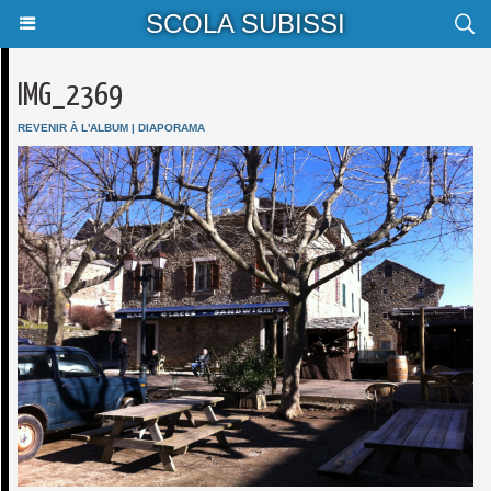
SCOLA SUBISSI
IMG_2369
REVENIR À L'ALBUM
|
DIAPORAMA